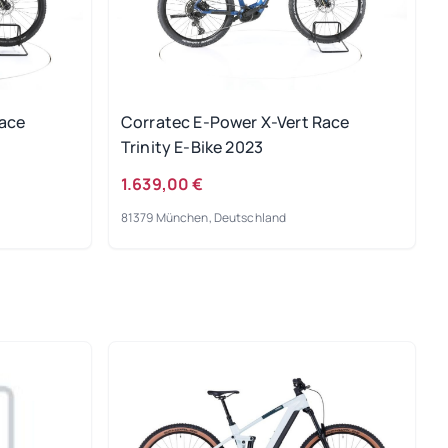
Race
Corratec E-Power X-Vert Race
Trinity E-Bike 2023
1.639,00 €
81379 München, Deutschland