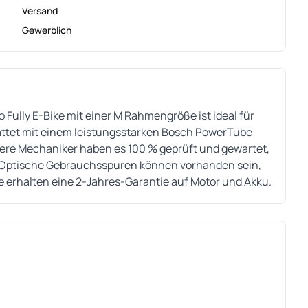
Versand
Gewerblich
 Fully E-Bike mit einer M Rahmengröße ist ideal für
attet mit einem leistungsstarken Bosch PowerTube
ere Mechaniker haben es 100 % geprüft und gewartet,
n. Optische Gebrauchsspuren können vorhanden sein,
ie erhalten eine 2-Jahres-Garantie auf Motor und Akku.