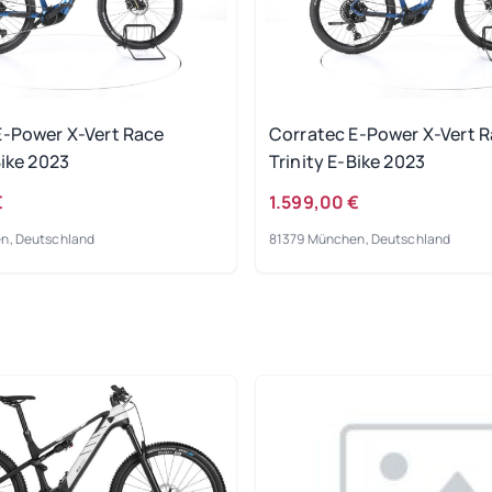
E-Power X-Vert Race
Corratec E-Power X-Vert 
Bike 2023
Trinity E-Bike 2023
€
1.599,00 €
n, Deutschland
81379 München, Deutschland