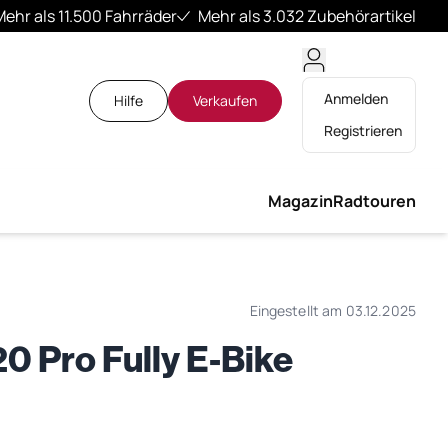
Mehr als 11.500 Fahrräder
Mehr als 3.032 Zubehörartikel
Anmelden
Hilfe
Verkaufen
Registrieren
Magazin
Radtouren
Eingestellt am 03.12.2025
0 Pro Fully E-Bike