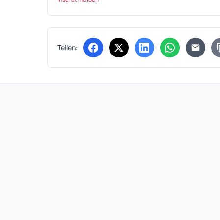
Teilen:
(öffnet in neuem Tab)
(öffnet in neuem Tab)
(öffnet in neuem Tab
(öffnet in ne