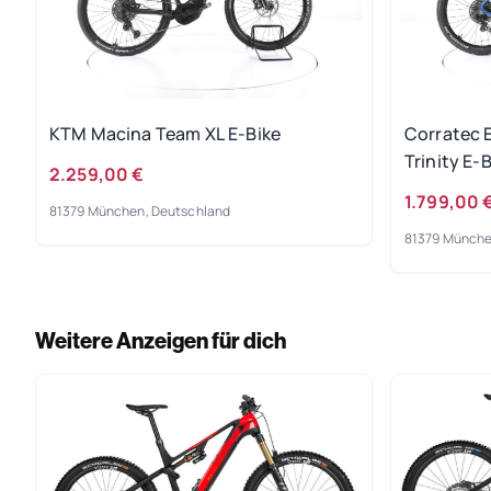
KTM Macina Team XL E-Bike
Corratec 
Trinity E-
2.259,00 €
1.799,00 
81379 München, Deutschland
81379 Münche
Weitere Anzeigen für dich