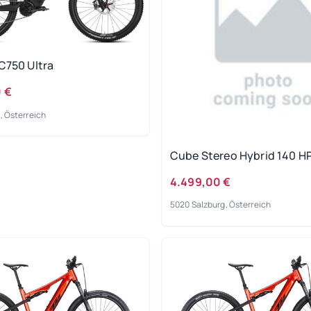
C750 Ultra
 €
, Österreich
Cube Stereo Hybrid 140 H
4.499,00 €
5020 Salzburg, Österreich