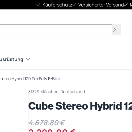
Käuferschutz
Versicherter Versand
Suchen
Ausrüstung
ereo Hybrid 120 Pro Fully E-Bike
81379 München, Deutschland
Cube Stereo Hybrid 12
4.678,80 €