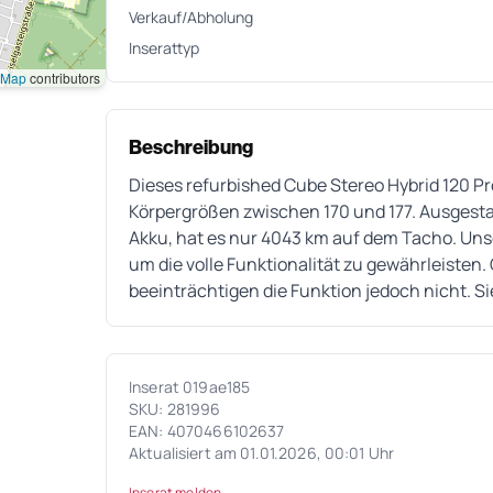
Verkauf/Abholung
Inserattyp
tMap
contributors
Beschreibung
Dieses refurbished Cube Stereo Hybrid 120 Pro
Körpergrößen zwischen 170 und 177. Ausgest
Akku, hat es nur 4043 km auf dem Tacho. Uns
um die volle Funktionalität zu gewährleiste
beeinträchtigen die Funktion jedoch nicht. S
Inserat 019ae185
SKU: 281996
EAN: 4070466102637
Aktualisiert am 01.01.2026, 00:01 Uhr
Inserat melden