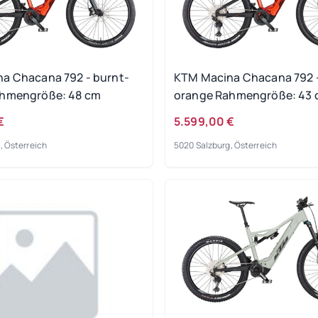
a Chacana 792 - burnt-
KTM Macina Chacana 792 -
ahmengröße: 48 cm
orange Rahmengröße: 43
€
5.599,00 €
, Österreich
5020 Salzburg, Österreich