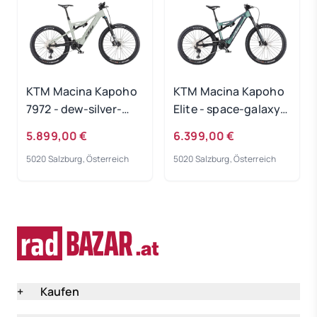
KTM Macina Kapoho
KTM Macina Kapoho
7972 - dew-silver-
Elite - space-galaxy-
matt Rahmengröße:
matt Rahmengröße:
5.899,00 €
6.399,00 €
M
M
5020 Salzburg, Österreich
5020 Salzburg, Österreich
+
Kaufen