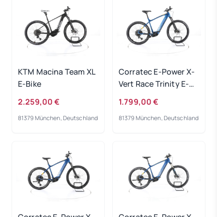
KTM Macina Team XL
Corratec E-Power X-
E-Bike
Vert Race Trinity E-
Bike 2023
2.259,00 €
1.799,00 €
81379 München, Deutschland
81379 München, Deutschland
Corratec E-Power X-
Corratec E-Power X-