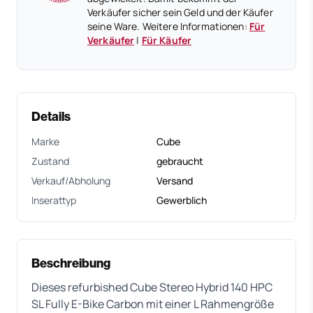
Verkäufer sicher sein Geld und der Käufer
seine Ware. Weitere Informationen:
Für
Verkäufer
|
Für Käufer
Details
Marke
Cube
Zustand
gebraucht
Verkauf/Abholung
Versand
Inserattyp
Gewerblich
Beschreibung
Dieses refurbished Cube Stereo Hybrid 140 HPC
SL Fully E-Bike Carbon mit einer L Rahmengröße