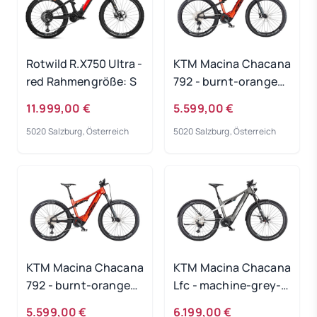
Rotwild R.X750 Ultra -
KTM Macina Chacana
red Rahmengröße: S
792 - burnt-orange
Rahmengröße: 48 cm
11.999,00 €
5.599,00 €
5020 Salzburg, Österreich
5020 Salzburg, Österreich
KTM Macina Chacana
KTM Macina Chacana
792 - burnt-orange
Lfc - machine-grey-
Rahmengröße: 43 cm
matt Rahmengröße:
5.599,00 €
6.199,00 €