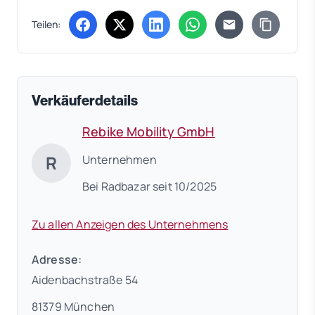
Teilen:
(öffnet in neuem Tab)
(öffnet in neuem Tab)
(öffnet in neuem Tab)
(öffnet in neuem Tab)
Verkäuferdetails
Rebike Mobility GmbH
R
Unternehmen
Bei Radbazar seit 10/2025
Zu allen Anzeigen des Unternehmens
Adresse:
Aidenbachstraße 54
81379 München