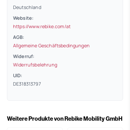
Deutschland
Website:
(öffnet in neuem Tab)
https://www.rebike.com/at
AGB:
(öffnet in neuem 
Allgemeine Geschäftsbedingungen
Widerruf:
(öffnet in neuem Tab)
Widerrufsbelehrung
UID:
DE318313797
Weitere Produkte von Rebike Mobility GmbH