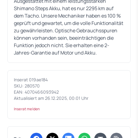
Ausgestattet mit einem leistungsstarken
Shimano Steps Akku, hat es nur 2295 km auf
dem Tacho. Unsere Mechaniker haben es 100 %
geprüft und gewartet, um die volle Funktionalität
zu gewährleisten. Optische Gebrauchsspuren
können vorhanden sein, beeinträchtigen die
Funktion jedoch nicht. Sie erhalten eine 2-
Jahres-Garantie auf Motor und Akku.
Inserat 019ae184
SKU: 280570
EAN: 4070466093942
Aktualisiert am 26.12.2025, 00:01 Uhr
Inserat melden