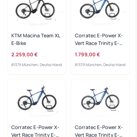
KTM Macina Team XL
Corratec E-Power X-
E-Bike
Vert Race Trinity E-
Bike 2023
2.259,00 €
1.799,00 €
81379 München, Deutschland
81379 München, Deutschland
Corratec E-Power X-
Corratec E-Power X-
Vert Race Trinity E-
Vert Race Trinity E-