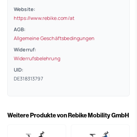
Website:
(öffnet in neuem Tab)
https://www.rebike.com/at
AGB:
(öffnet in neuem 
Allgemeine Geschäftsbedingungen
Widerruf:
(öffnet in neuem Tab)
Widerrufsbelehrung
UID:
DE318313797
Weitere Produkte von Rebike Mobility GmbH