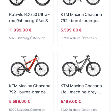
Rotwild R.X750 Ultra -
KTM Macina Chacana
red Rahmengröße: S
792 - burnt-orange
Rahmengröße: 48 cm
11.999,00 €
5.599,00 €
5020 Salzburg, Österreich
5020 Salzburg, Österreich
KTM Macina Chacana
KTM Macina Chacana
792 - burnt-orange
Lfc - machine-grey-
Rahmengröße: 43 cm
matt Rahmengröße:
5.599,00 €
6.199,00 €
XL
5020 Salzburg, Österreich
5020 Salzburg, Österreich