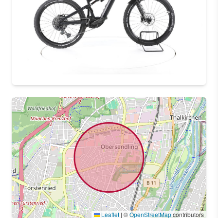
Leaflet
|
©
OpenStreetMap
contributors