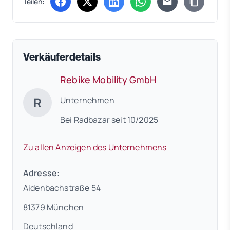
Teilen:
(öffnet in neuem Tab)
(öffnet in neuem Tab)
(öffnet in neuem Tab)
(öffnet in neuem Tab)
Verkäuferdetails
Rebike Mobility GmbH
R
Unternehmen
Bei Radbazar seit 10/2025
Zu allen Anzeigen des Unternehmens
Adresse:
Aidenbachstraße 54
81379 München
Deutschland