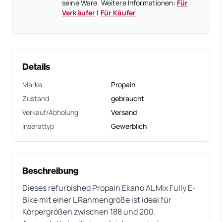
seine Ware. Weitere Informationen:
Für
Verkäufer
|
Für Käufer
Details
Marke
Propain
Zustand
gebraucht
Verkauf/Abholung
Versand
Inserattyp
Gewerblich
Beschreibung
Dieses refurbished Propain Ekano AL Mix Fully E-
Bike mit einer L Rahmengröße ist ideal für
Körpergrößen zwischen 188 und 200.