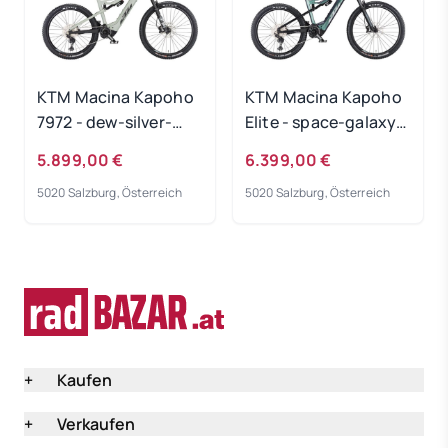
KTM Macina Kapoho
KTM Macina Kapoho
7972 - dew-silver-
Elite - space-galaxy-
matt Rahmengröße:
matt Rahmengröße:
5.899,00 €
6.399,00 €
M
M
5020 Salzburg, Österreich
5020 Salzburg, Österreich
+
Kaufen
+
Verkaufen