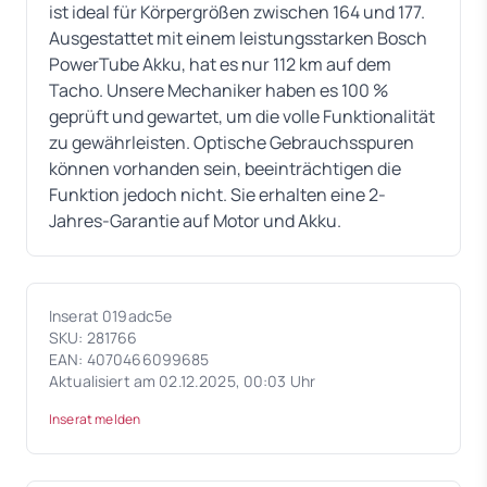
ist ideal für Körpergrößen zwischen 164 und 177.
Ausgestattet mit einem leistungsstarken Bosch
PowerTube Akku, hat es nur 112 km auf dem
Tacho. Unsere Mechaniker haben es 100 %
geprüft und gewartet, um die volle Funktionalität
zu gewährleisten. Optische Gebrauchsspuren
können vorhanden sein, beeinträchtigen die
Funktion jedoch nicht. Sie erhalten eine 2-
Jahres-Garantie auf Motor und Akku.
Inserat 019adc5e
SKU: 281766
EAN: 4070466099685
Aktualisiert am 02.12.2025, 00:03 Uhr
Inserat melden