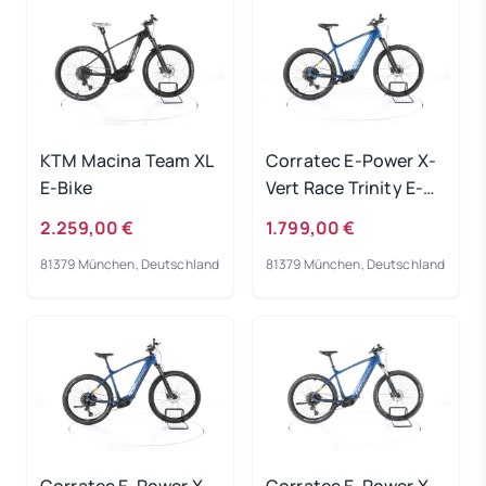
KTM Macina Team XL
Corratec E-Power X-
E-Bike
Vert Race Trinity E-
Bike 2023
2.259,00 €
1.799,00 €
81379 München, Deutschland
81379 München, Deutschland
Corratec E-Power X-
Corratec E-Power X-