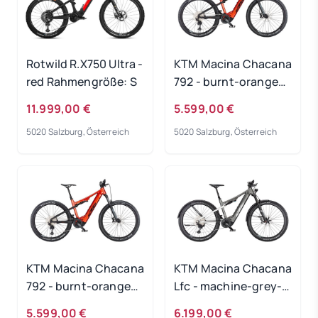
Rotwild R.X750 Ultra -
KTM Macina Chacana
red Rahmengröße: S
792 - burnt-orange
Rahmengröße: 48 cm
11.999,00 €
5.599,00 €
5020 Salzburg, Österreich
5020 Salzburg, Österreich
KTM Macina Chacana
KTM Macina Chacana
792 - burnt-orange
Lfc - machine-grey-
Rahmengröße: 43 cm
matt Rahmengröße:
5.599,00 €
6.199,00 €