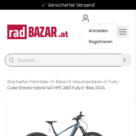
Versicherter Versand
Anmelden
Registrieren
Suche
Suche
Startseite
›
Fahrräder
›
E-Bikes
›
E-Mountainbikes
›
E-Fully
›
Cube Stereo Hybrid 140 HPC ABS Fully E-Bike 2024