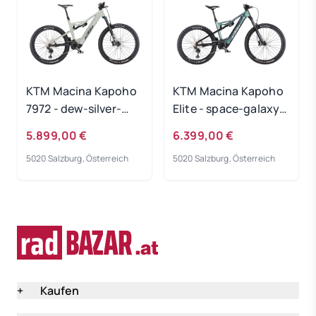
KTM Macina Kapoho
KTM Macina Kapoho
7972 - dew-silver-
Elite - space-galaxy-
matt Rahmengröße:
matt Rahmengröße:
5.899,00 €
6.399,00 €
M
M
5020 Salzburg, Österreich
5020 Salzburg, Österreich
+
Kaufen