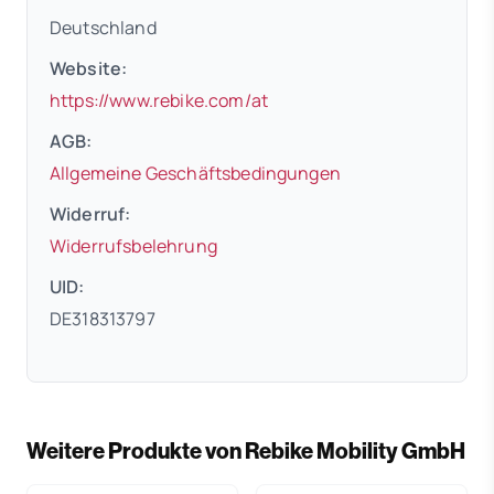
Deutschland
Website:
(öffnet in neuem Tab)
https://www.rebike.com/at
AGB:
(öffnet in neuem 
Allgemeine Geschäftsbedingungen
Widerruf:
(öffnet in neuem Tab)
Widerrufsbelehrung
UID:
DE318313797
Weitere Produkte von Rebike Mobility GmbH