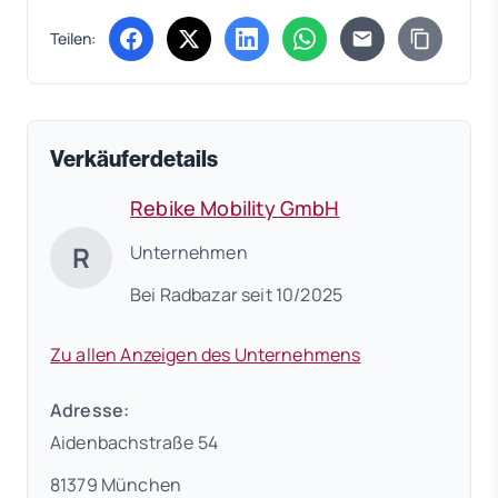
Teilen:
(öffnet in neuem Tab)
(öffnet in neuem Tab)
(öffnet in neuem Tab)
(öffnet in neuem Tab)
Verkäuferdetails
Rebike Mobility GmbH
R
Unternehmen
Bei Radbazar seit 10/2025
Zu allen Anzeigen des Unternehmens
Adresse:
Aidenbachstraße 54
81379 München