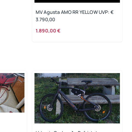
MV Agusta AMO RR YELLOW UVP: €
3.790,00
1.890,00 €