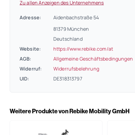
Zu allen Anzeigen des Unternehmens
Adresse:
Aidenbachstraße 54
81379 München
Deutschland
(öffnet i
Website:
https://www.rebike.com/at
(
AGB:
Allgemeine Geschäftsbedingungen
(öffnet in neue
Widerruf:
Widerrufsbelehrung
UID:
DE318313797
Weitere Produkte von Rebike Mobility GmbH