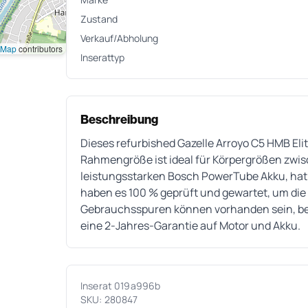
Zustand
Verkauf/Abholung
tMap
contributors
Inserattyp
Beschreibung
Dieses refurbished Gazelle Arroyo C5 HMB Elite
Rahmengröße ist ideal für Körpergrößen zwis
leistungsstarken Bosch PowerTube Akku, hat
haben es 100 % geprüft und gewartet, um die 
Gebrauchsspuren können vorhanden sein, beei
eine 2-Jahres-Garantie auf Motor und Akku.
Inserat 019a996b
SKU: 280847