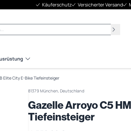
Käuferschutz
Versicherter Versand
Suchen
Ausrüstung
 Elite City E-Bike Tiefeinsteiger
81379 München, Deutschland
Gazelle Arroyo C5 HMB
Tiefeinsteiger