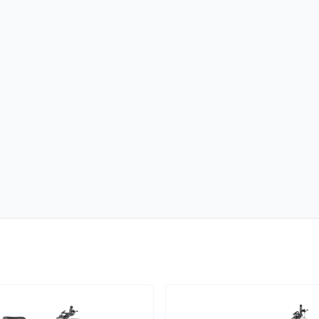
n neuem Tab)
öffnet in neuem Tab)
m Tab)