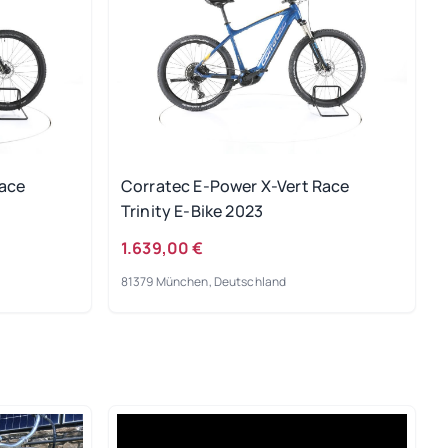
Race
Corratec E-Power X-Vert Race
Trinity E-Bike 2023
1.639,00 €
81379 München, Deutschland