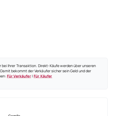
 bei Ihrer Transaktion. Direkt-Käufe werden über unseren
 Damit bekommt der Verkäufer sicher sein Geld und der
nen:
Für Verkäufer
|
Für Käufer
Gazelle