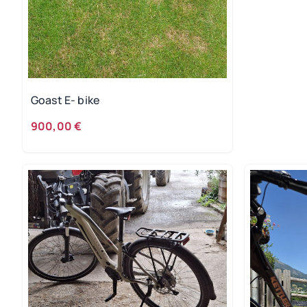
Goast E- bike
900,00 €