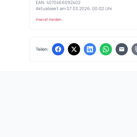
EAN: 4070466092402
Aktualisiert am 07.03.2026, 00:02 Uhr
Inserat melden
Teilen:
(öffnet in neuem Tab)
(öffnet in neuem Tab)
(öffnet in neuem Tab
(öffnet in ne