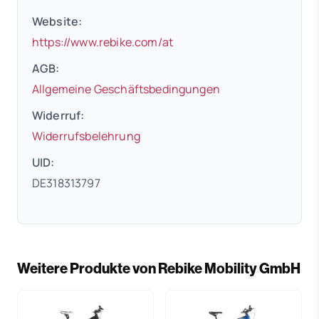
Website:
(öffnet in neuem Tab)
https://www.rebike.com/at
AGB:
(öffnet in neuem 
Allgemeine Geschäftsbedingungen
Widerruf:
(öffnet in neuem Tab)
Widerrufsbelehrung
UID:
DE318313797
Weitere Produkte von Rebike Mobility GmbH