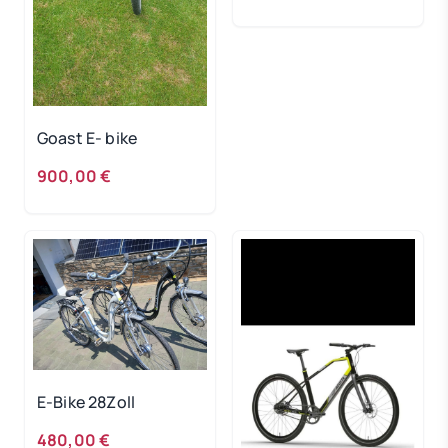
Goast E- bike
900,00 €
E-Bike 28Zoll
480,00 €