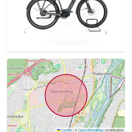
Leaflet
|
©
OpenStreetMap
contributors