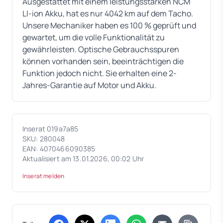
Ausgestattet mit einem leistungsstarken NCM
LI-ion Akku, hat es nur 4042 km auf dem Tacho.
Unsere Mechaniker haben es 100 % geprüft und
gewartet, um die volle Funktionalität zu
gewährleisten. Optische Gebrauchsspuren
können vorhanden sein, beeinträchtigen die
Funktion jedoch nicht. Sie erhalten eine 2-
Jahres-Garantie auf Motor und Akku.
Inserat 019a7a85
SKU: 280048
EAN: 4070466090385
Aktualisiert am 13.01.2026, 00:02 Uhr
Inserat melden