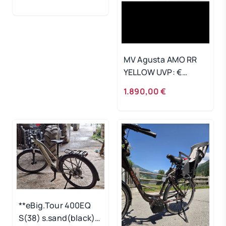
MV Agusta AMO RR
YELLOW UVP: €
3.790,00
1.890,00 €
**eBig.Tour 400EQ
S(38) s.sand(black)