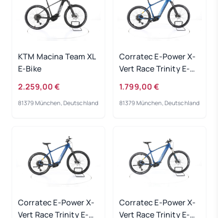
KTM Macina Team XL
Corratec E-Power X-
E-Bike
Vert Race Trinity E-
Bike 2023
2.259,00 €
1.799,00 €
81379 München, Deutschland
81379 München, Deutschland
Corratec E-Power X-
Corratec E-Power X-
Vert Race Trinity E-
Vert Race Trinity E-