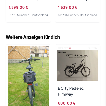
Bike 2023
Bike 2023
1.599,00 €
1.639,00 €
81379 München, Deutschland
81379 München, Deutschland
Weitere Anzeigen für dich
E City Pedelec
Himiway
600,00 €