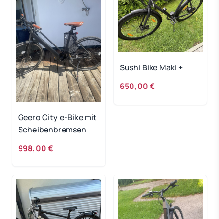
Sushi Bike Maki +
650,00 €
Geero City e-Bike mit
Scheibenbremsen
998,00 €