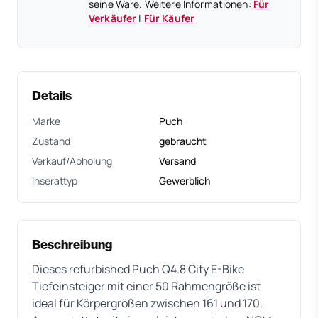
seine Ware. Weitere Informationen:
Für
Verkäufer
|
Für Käufer
Details
Marke
Puch
Zustand
gebraucht
Verkauf/Abholung
Versand
Inserattyp
Gewerblich
Beschreibung
Dieses refurbished Puch Q4.8 City E-Bike
Tiefeinsteiger mit einer 50 Rahmengröße ist
ideal für Körpergrößen zwischen 161 und 170.