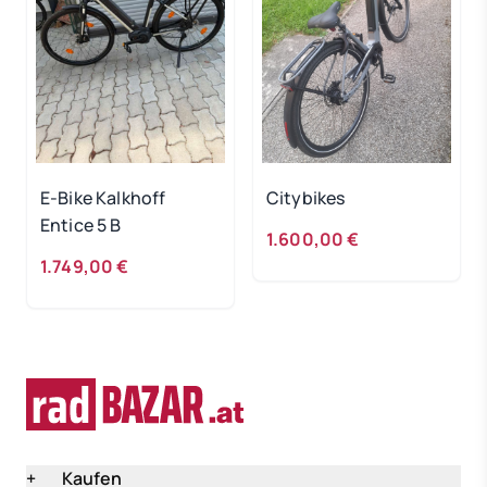
E-Bike Kalkhoff
Citybikes
Entice 5 B
1.600,00 €
1.749,00 €
+
Kaufen