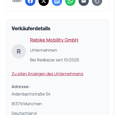
Teilen:
(öffnet in neuem Tab)
(öffnet in neuem Tab)
(öffnet in neuem Tab)
(öffnet in neuem Tab)
Verkäuferdetails
Rebike Mobility GmbH
R
Unternehmen
Bei Radbazar seit 10/2025
Zu allen Anzeigen des Unternehmens
Adresse:
Aidenbachstraße 54
81379 München
Deutschland