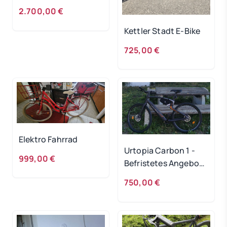
/22
2.700,00 €
Kettler Stadt E-Bike
725,00 €
Elektro Fahrrad
Urtopia Carbon 1 -
999,00 €
Befristetes Angebot
bis 20.5.
750,00 €