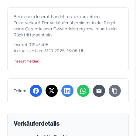
Bei diesem Inserat handelt es sich um einen
Privatverkauf. Der Verkäufer übernimmt in der Regel
keine Garantie oder Gewährleistung bzw. räumt kein
Rücktrittsrecht ein.
Inserat 019a3b05
Aktualisiert am 31.10.2025, 16:06 Uhr
Inserat melden
Teilen:
(öffnet in neuem Tab)
(öffnet in neuem Tab)
(öffnet in neuem Tab)
(öffnet in neuem Tab)
Verkäuferdetails