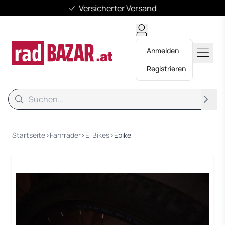
Versicherter Versand
Anmelden
Registrieren
Suche
Suche
Startseite
›
Fahrräder
›
E-Bikes
›
Ebike