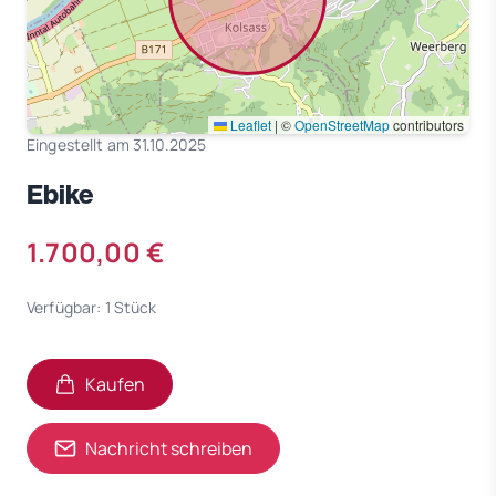
Leaflet
|
©
OpenStreetMap
contributors
Eingestellt am 31.10.2025
Ebike
1.700,00 €
Verfügbar: 1 Stück
Kaufen
Nachricht schreiben