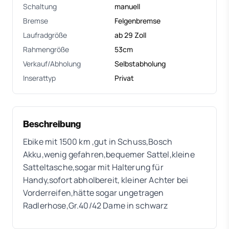
Schaltung
manuell
Bremse
Felgenbremse
Laufradgröße
ab 29 Zoll
Rahmengröße
53cm
Verkauf/Abholung
Selbstabholung
Inserattyp
Privat
Beschreibung
Ebike mit 1500 km ,gut in Schuss,Bosch
Akku,wenig gefahren,bequemer Sattel,kleine
Satteltasche,sogar mit Halterung für
Handy,sofort abholbereit, kleiner Achter bei
Vorderreifen,hätte sogar ungetragen
Radlerhose,Gr.40/42 Dame in schwarz