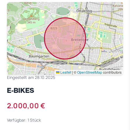
Leaflet
|
©
OpenStreetMap
contributors
Eingestellt am 28.10.2025
E-BIKES
2.000,00 €
Verfügbar: 1 Stück