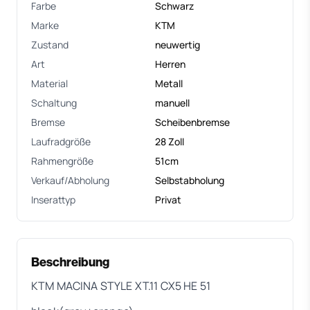
Farbe
Schwarz
Marke
KTM
Zustand
neuwertig
Art
Herren
Material
Metall
Schaltung
manuell
Bremse
Scheibenbremse
Laufradgröße
28 Zoll
Rahmengröße
51cm
Verkauf/Abholung
Selbstabholung
Inserattyp
Privat
Beschreibung
KTM MACINA STYLE XT.11 CX5 HE 51