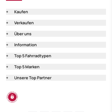
+
Kaufen
+
Verkaufen
+
Über uns
+
Information
+
Top 5 Fahrradtypen
+
Top 5 Marken
+
Unsere Top Partner