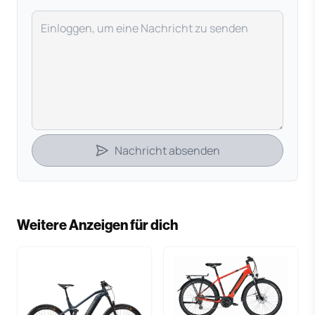
Deine Nachricht
Nachricht absenden
Weitere Anzeigen für dich