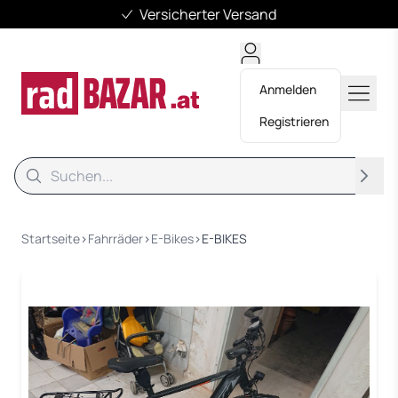
Versicherter Versand
Anmelden
Registrieren
Suche
Suche
Startseite
›
Fahrräder
›
E-Bikes
›
E-BIKES