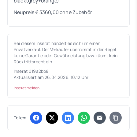
black(grey+orange)
Neupreis € 3360,00 ohne Zubehör
Bei diesem Inserat handelt es sich um einen
Privatverkauf. Der Verkäufer übernimmt in der Regel
keine Garantie oder Gewährleistung bzw. räumt kein
Rücktrittsrecht ein.
Inserat 019a2bb8
Aktualisiert am 26.04.2026, 10:12 Uhr
Inserat melden
Teilen:
(öffnet in neuem Tab)
(öffnet in neuem Tab)
(öffnet in neuem Tab)
(öffnet in neuem Tab)