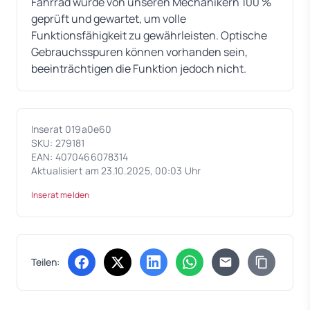
Fahrrad wurde von unseren Mechanikern 100 %
geprüft und gewartet, um volle
Funktionsfähigkeit zu gewährleisten. Optische
Gebrauchsspuren können vorhanden sein,
beeinträchtigen die Funktion jedoch nicht.
Inserat 019a0e60
SKU: 279181
EAN: 4070466078314
Aktualisiert am 23.10.2025, 00:03 Uhr
Inserat melden
Teilen:
(öffnet in neuem Tab)
(öffnet in neuem Tab)
(öffnet in neuem Tab)
(öffnet in neuem Tab)