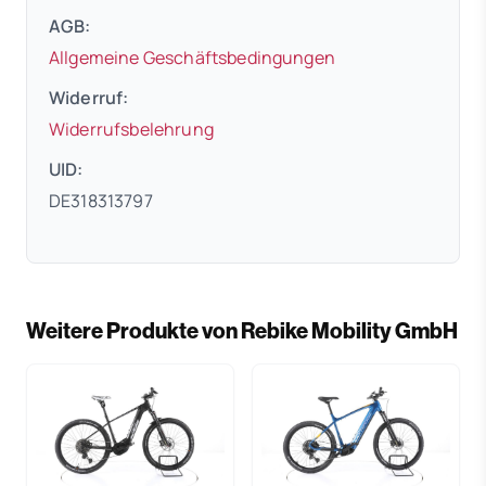
AGB:
(öffnet in neuem 
Allgemeine Geschäftsbedingungen
Widerruf:
(öffnet in neuem Tab)
Widerrufsbelehrung
UID:
DE318313797
Weitere Produkte von Rebike Mobility GmbH