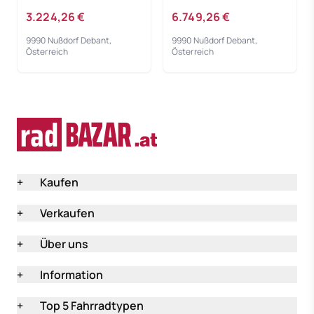
red 2024 - RH 58 cm
black 2024 - RH 51 cm
3.224,26 €
6.749,26 €
9990 Nußdorf Debant,
9990 Nußdorf Debant,
Österreich
Österreich
+
Kaufen
+
Verkaufen
+
Über uns
+
Information
+
Top 5 Fahrradtypen