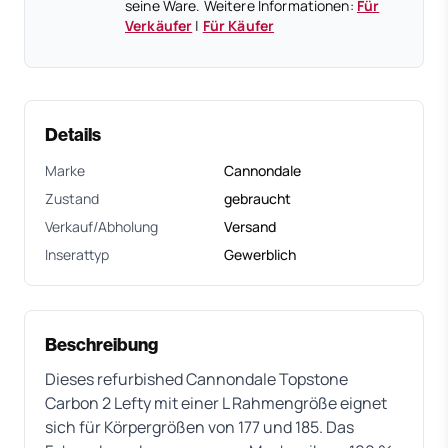
seine Ware. Weitere Informationen:
Für
Verkäufer
|
Für Käufer
Details
Marke
Cannondale
Zustand
gebraucht
Verkauf/Abholung
Versand
Inserattyp
Gewerblich
Beschreibung
Dieses refurbished Cannondale Topstone
Carbon 2 Lefty mit einer L Rahmengröße eignet
sich für Körpergrößen von 177 und 185. Das