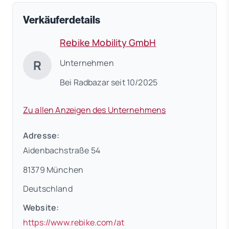
Verkäuferdetails
Rebike Mobility GmbH
R
Unternehmen
Bei Radbazar seit 10/2025
Zu allen Anzeigen des Unternehmens
Adresse:
Aidenbachstraße 54
81379 München
Deutschland
Website:
(öffnet in neuem Tab)
https://www.rebike.com/at