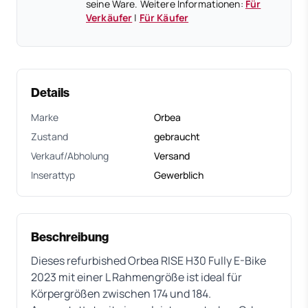
seine Ware. Weitere Informationen:
Für
Verkäufer
|
Für Käufer
Details
Marke
Orbea
Zustand
gebraucht
Verkauf/Abholung
Versand
Inserattyp
Gewerblich
Beschreibung
Dieses refurbished Orbea RISE H30 Fully E-Bike
2023 mit einer L Rahmengröße ist ideal für
Körpergrößen zwischen 174 und 184.