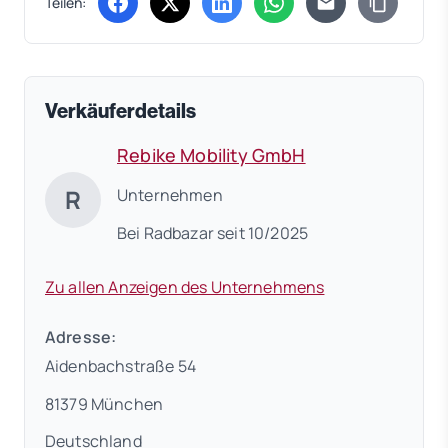
Teilen:
(öffnet in neuem Tab)
(öffnet in neuem Tab)
(öffnet in neuem Tab)
(öffnet in neuem Tab)
Verkäuferdetails
Rebike Mobility GmbH
R
Unternehmen
Bei Radbazar seit 10/2025
Zu allen Anzeigen des Unternehmens
Adresse:
Aidenbachstraße 54
81379 München
Deutschland