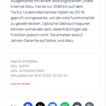
Ausgestattet mit einem leistungsstarken Orbea
Internal Akku, hat es nur 2082 km auf dem
Tacho. Unsere Mechaniker haben es 100 %
geprüft und gewartet, um die volle Funktionalität
zu gewährleisten. Optische Gebrauchsspuren
können vorhanden sein, beeinträchtigen die
Funktion jedoch nicht. Sie erhalten eine 2-
Jahres-Garantie auf Motor und Akku.
Inserat 0199d5ba
SKU: 243191
EAN: 4070466073067
Aktualisiert am 18.10.2025, 00:02 Uhr
Inserat melden