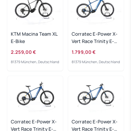
KTM Macina Team XL
Corratec E-Power X-
E-Bike
Vert Race Trinity E-
Bike 2023
2.259,00 €
1.799,00 €
81379 München, Deutschland
81379 München, Deutschland
Corratec E-Power X-
Corratec E-Power X-
Vert Race Trinity E-
Vert Race Trinity E-