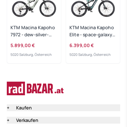
KTM Macina Kapoho
KTM Macina Kapoho
7972 - dew-silver-
Elite - space-galaxy-
matt Rahmengröße:
matt Rahmengröße:
5.899,00 €
6.399,00 €
M
M
5020 Salzburg, Österreich
5020 Salzburg, Österreich
+
Kaufen
+
Verkaufen