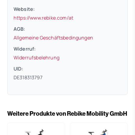
Website:
(öffnet in neuem Tab)
https://www.rebike.com/at
AGB:
(öffnet in neuem 
Allgemeine Geschäftsbedingungen
Widerruf:
(öffnet in neuem Tab)
Widerrufsbelehrung
UID:
DE318313797
Weitere Produkte von Rebike Mobility GmbH