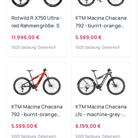
Rotwild R.X750 Ultra -
KTM Macina Chacana
red Rahmengröße: S
792 - burnt-orange
Rahmengröße: 48 cm
11.999,00 €
5.599,00 €
5020 Salzburg, Österreich
5020 Salzburg, Österreich
KTM Macina Chacana
KTM Macina Chacana
792 - burnt-orange
Lfc - machine-grey-
Rahmengröße: 43 cm
matt Rahmengröße:
5.599,00 €
6.199,00 €
XL
5020 Salzburg, Österreich
5020 Salzburg, Österreich