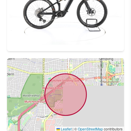
Leaflet
|
©
OpenStreetMap
contributors