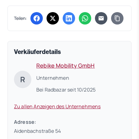
Teilen:
(öffnet in neuem Tab)
(öffnet in neuem Tab)
(öffnet in neuem Tab)
(öffnet in neuem Tab)
Verkäuferdetails
Rebike Mobility GmbH
R
Unternehmen
Bei Radbazar seit 10/2025
Zu allen Anzeigen des Unternehmens
Adresse:
Aidenbachstraße 54