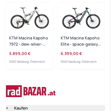
KTM Macina Kapoho
KTM Macina Kapoho
7972 - dew-silver-
Elite - space-galaxy-
matt Rahmengröße:
matt Rahmengröße:
5.899,00 €
6.399,00 €
M
M
5020 Salzburg, Österreich
5020 Salzburg, Österreich
+
Kaufen