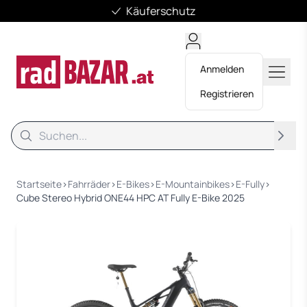
Käuferschutz
Anmelden
Registrieren
Suche
Suche
Startseite
›
Fahrräder
›
E-Bikes
›
E-Mountainbikes
›
E-Fully
›
Cube Stereo Hybrid ONE44 HPC AT Fully E-Bike 2025