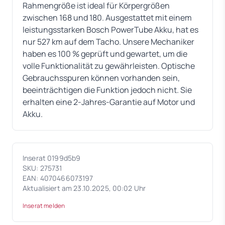
Rahmengröße ist ideal für Körpergrößen
zwischen 168 und 180. Ausgestattet mit einem
leistungsstarken Bosch PowerTube Akku, hat es
nur 527 km auf dem Tacho. Unsere Mechaniker
haben es 100 % geprüft und gewartet, um die
volle Funktionalität zu gewährleisten. Optische
Gebrauchsspuren können vorhanden sein,
beeinträchtigen die Funktion jedoch nicht. Sie
erhalten eine 2-Jahres-Garantie auf Motor und
Akku.
Inserat 0199d5b9
SKU: 275731
EAN: 4070466073197
Aktualisiert am 23.10.2025, 00:02 Uhr
Inserat melden