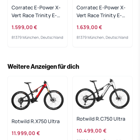
Corratec E-Power X-
Corratec E-Power X-
Vert Race Trinity E-
Vert Race Trinity E-
Bike 2023
Bike 2023
1.599,00 €
1.639,00 €
81379 München, Deutschland
81379 München, Deutschland
Weitere Anzeigen für dich
Rotwild R.C750 Ultra
Rotwild R.X750 Ultra
10.499,00 €
11.999,00 €