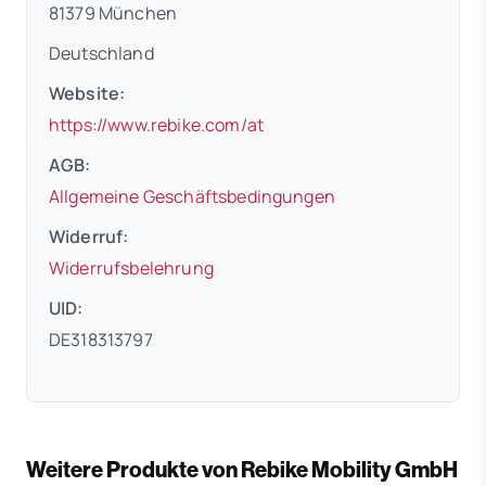
81379 München
Deutschland
Website:
(öffnet in neuem Tab)
https://www.rebike.com/at
AGB:
(öffnet in neuem 
Allgemeine Geschäftsbedingungen
Widerruf:
(öffnet in neuem Tab)
Widerrufsbelehrung
UID:
DE318313797
Weitere Produkte von Rebike Mobility GmbH