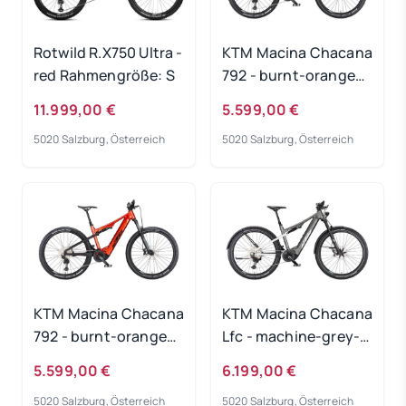
Rotwild R.X750 Ultra -
KTM Macina Chacana
red Rahmengröße: S
792 - burnt-orange
Rahmengröße: 48 cm
11.999,00 €
5.599,00 €
5020 Salzburg, Österreich
5020 Salzburg, Österreich
KTM Macina Chacana
KTM Macina Chacana
792 - burnt-orange
Lfc - machine-grey-
Rahmengröße: 43 cm
matt Rahmengröße:
5.599,00 €
6.199,00 €
XL
5020 Salzburg, Österreich
5020 Salzburg, Österreich