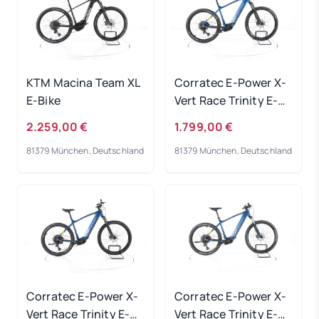
KTM Macina Team XL
Corratec E-Power X-
E-Bike
Vert Race Trinity E-
Bike 2023
2.259,00 €
1.799,00 €
81379 München, Deutschland
81379 München, Deutschland
Corratec E-Power X-
Corratec E-Power X-
Vert Race Trinity E-
Vert Race Trinity E-