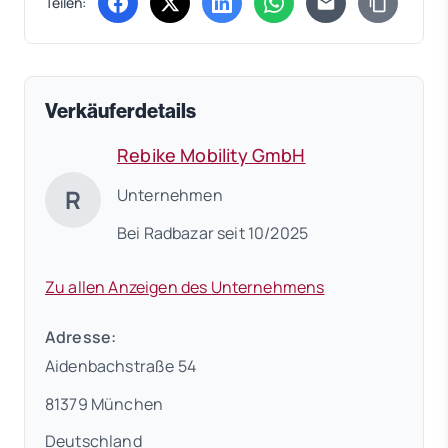
Teilen:
(öffnet in neuem Tab)
(öffnet in neuem Tab)
(öffnet in neuem Tab)
(öffnet in neuem Tab)
Verkäuferdetails
Rebike Mobility GmbH
R
Unternehmen
Bei Radbazar seit 10/2025
Zu allen Anzeigen des Unternehmens
Adresse:
Aidenbachstraße 54
81379 München
Deutschland