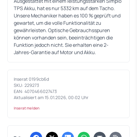
Ausgestattet mit einem leistungsstarken Simplo
TPS Akku, hat es nur 5332 km auf dem Tacho.
Unsere Mechaniker haben es 100 % geprüft und
gewartet, um die volle Funktionalität zu
gewährleisten. Optische Gebrauchsspuren
können vorhanden sein, beeinträchtigen die
Funktion jedoch nicht. Sie erhalten eine 2-
Jahres-Garantie auf Motor und Akku.
Inserat 0199cb6d
SKU: 229273
EAN: 4070466027473
Aktualisiert am 15.01.2026, 00:02 Uhr
Inserat melden