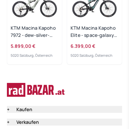
KTM Macina Kapoho
KTM Macina Kapoho
7972 - dew-silver-
Elite - space-galaxy-
matt Rahmengröße:
matt Rahmengröße:
5.899,00 €
6.399,00 €
M
M
5020 Salzburg, Österreich
5020 Salzburg, Österreich
+
Kaufen
+
Verkaufen