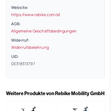
Website:
(öffnet in neuem Tab)
https://www.rebike.com/at
AGB:
(öffnet in neuem 
Allgemeine Geschäftsbedingungen
Widerruf:
(öffnet in neuem Tab)
Widerrufsbelehrung
UID:
DE318313797
Weitere Produkte von Rebike Mobility GmbH