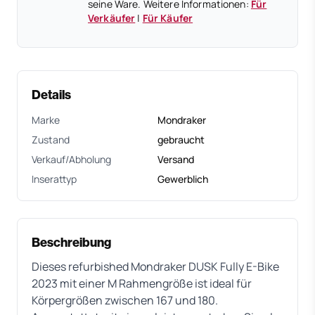
seine Ware. Weitere Informationen:
Für
Verkäufer
|
Für Käufer
Details
Marke
Mondraker
Zustand
gebraucht
Verkauf/Abholung
Versand
Inserattyp
Gewerblich
Beschreibung
Dieses refurbished Mondraker DUSK Fully E-Bike
2023 mit einer M Rahmengröße ist ideal für
Körpergrößen zwischen 167 und 180.