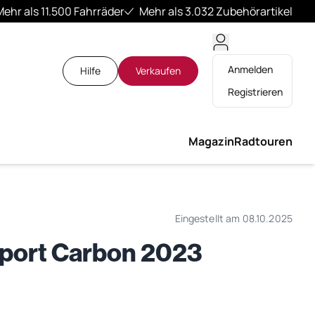
Mehr als 11.500 Fahrräder
Mehr als 3.032 Zubehörartikel
Anmelden
Hilfe
Verkaufen
Registrieren
Magazin
Radtouren
Eingestellt am 08.10.2025
Sport Carbon 2023