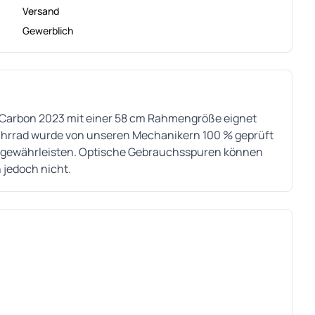
Versand
Gewerblich
t Carbon 2023 mit einer 58 cm Rahmengröße eignet
Fahrrad wurde von unseren Mechanikern 100 % geprüft
zu gewährleisten. Optische Gebrauchsspuren können
 jedoch nicht.