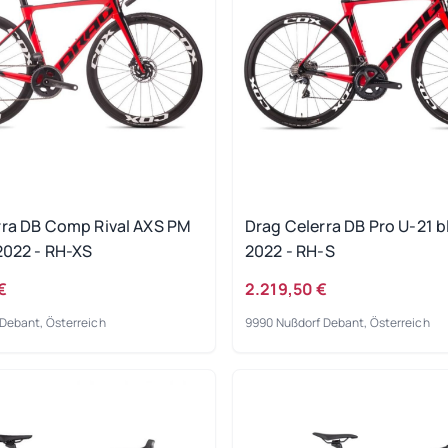
rra DB Comp Rival AXS PM
Drag Celerra DB Pro U-21 b
2022 - RH-XS
2022 - RH-S
€
2.219,50 €
Debant, Österreich
9990 Nußdorf Debant, Österreich