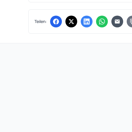
Teilen:
(öffnet in neuem Tab)
(öffnet in neuem Tab)
(öffnet in neuem Tab
(öffnet in ne