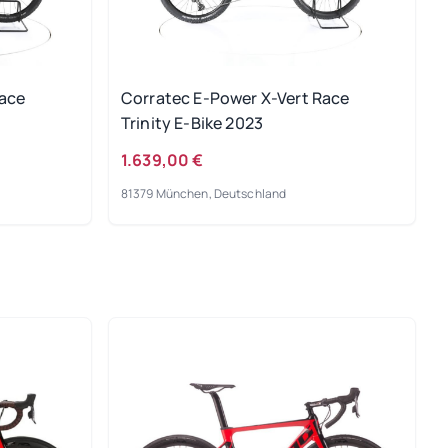
Race
Corratec E-Power X-Vert Race
Trinity E-Bike 2023
1.639,00 €
81379 München, Deutschland