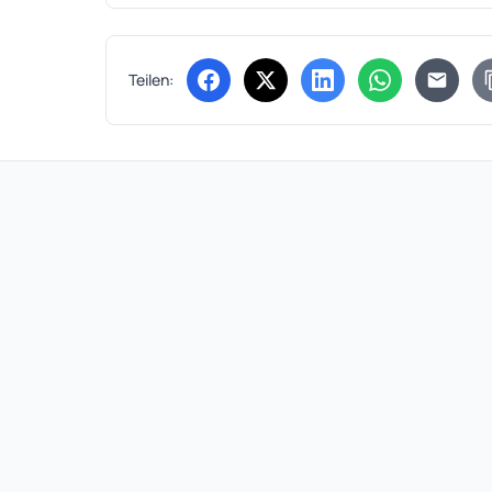
Teilen:
(öffnet in neuem Tab)
(öffnet in neuem Tab)
(öffnet in neuem Tab
(öffnet in ne