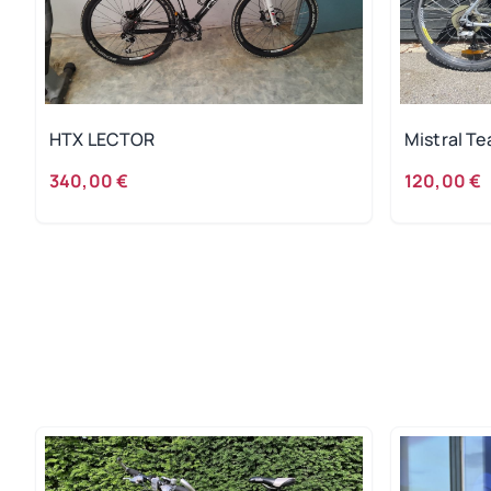
HTX LECTOR
Mistral T
340,00 €
120,00 €