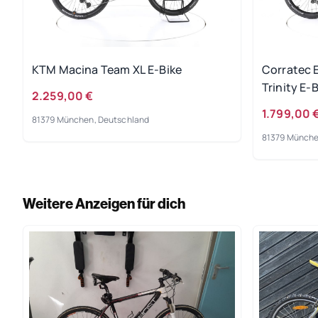
KTM Macina Team XL E-Bike
Corratec 
Trinity E-
2.259,00 €
1.799,00 
81379 München, Deutschland
81379 Münche
Weitere Anzeigen für dich