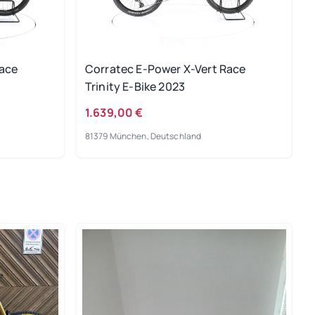
Race
Corratec E-Power X-Vert Race
Trinity E-Bike 2023
1.639,00 €
81379 München, Deutschland