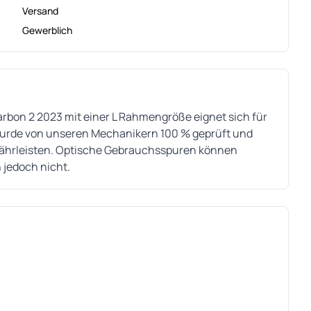
Versand
Gewerblich
rbon 2 2023 mit einer L Rahmengröße eignet sich für
wurde von unseren Mechanikern 100 % geprüft und
ewährleisten. Optische Gebrauchsspuren können
 jedoch nicht.