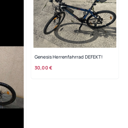
Genesis Herrenfahrrad DEFEKT!
30,00 €