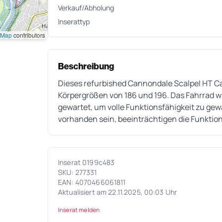
Verkauf/Abholung
Inserattyp
tMap
contributors
Beschreibung
Dieses refurbished Cannondale Scalpel HT Ca
Körpergrößen von 186 und 196. Das Fahrrad 
gewartet, um volle Funktionsfähigkeit zu g
vorhanden sein, beeinträchtigen die Funktion
Inserat 0199c483
SKU: 277331
EAN: 4070466061811
Aktualisiert am 22.11.2025, 00:03 Uhr
Inserat melden