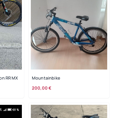
on RR MX
Mountainbike
200,00 €