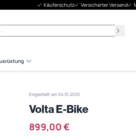
Käuferschutz
Versicherter Versand
Suchen
Ausrüstung
Eingestellt am 04.10.2025
Volta E-Bike
899,00 €