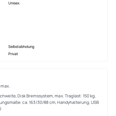
Unisex
Selbstabholung
Privat
, max.
chweite, Disk Bremssystem, max. Traglast: 150 kg,
ckungsmaße: ca. 163/30/88 cm, Handyhalterung, USB
0