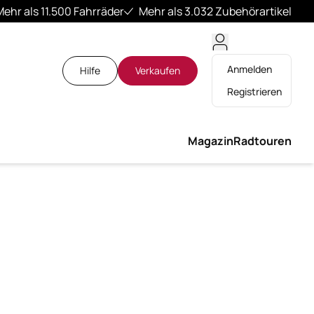
Mehr als 11.500 Fahrräder
Mehr als 3.032 Zubehörartikel
Anmelden
Hilfe
Verkaufen
Registrieren
Magazin
Radtouren