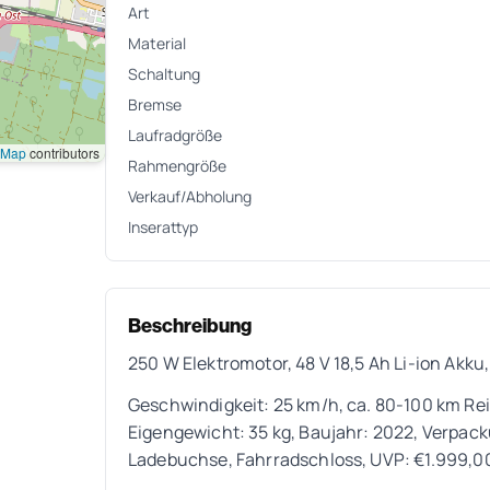
Art
Material
Schaltung
Bremse
Laufradgröße
tMap
contributors
Rahmengröße
Verkauf/Abholung
Inserattyp
Beschreibung
250 W Elektromotor, 48 V 18,5 Ah Li-ion Akku
Geschwindigkeit: 25 km/h, ca. 80-100 km Rei
Eigengewicht: 35 kg, Baujahr: 2022, Verpa
Ladebuchse, Fahrradschloss, UVP: €1.999,0