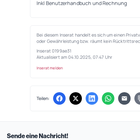
Inkl Benutzerhandbuch und Rechnung
Bei diesem Inserat handelt es sich um einen Privat
oder Gewährleistung bzw. räumt kein Rücktrittsrec
Inserat 0199ae31
Aktualisiert am 04.10.2025, 07:47 Uhr
Inserat melden
Teilen:
(öffnet in neuem Tab)
(öffnet in neuem Tab)
(öffnet in neuem Tab
(öffnet in ne
Sende eine Nachricht!