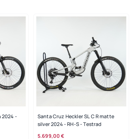
n 2024 -
Santa Cruz Heckler SL C R matte
silver 2024 - RH-S - Testrad
5.699,00 €