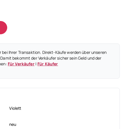
 bei Ihrer Transaktion. Direkt-Käufe werden über unseren
 Damit bekommt der Verkäufer sicher sein Geld und der
nen:
Für Verkäufer
|
Für Käufer
Violett
neu