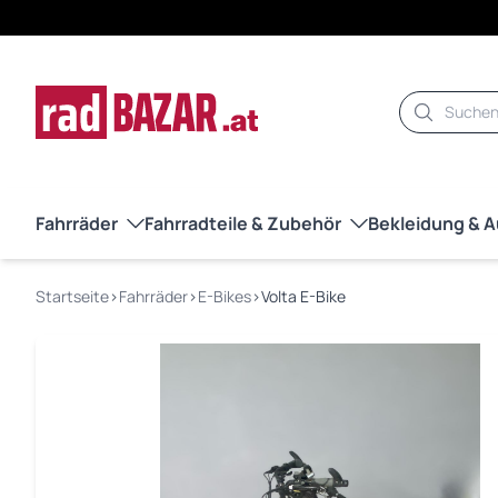
Suche
Fahrräder
Fahrradteile & Zubehör
Bekleidung & 
Startseite
›
Fahrräder
›
E-Bikes
›
Volta E-Bike