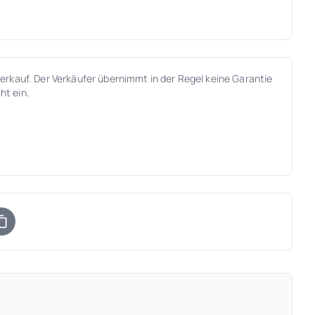
verkauf. Der Verkäufer übernimmt in der Regel keine Garantie
ht ein.
)
uem Tab)