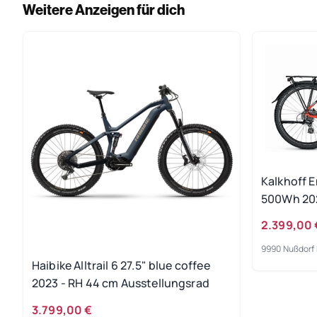
Weitere Anzeigen für dich
Kalkhoff 
500Wh 202
Gebrauch
2.399,00 
9990 Nußdorf 
Haibike Alltrail 6 27.5" blue coffee
2023 - RH 44 cm Ausstellungsrad
3.799,00 €