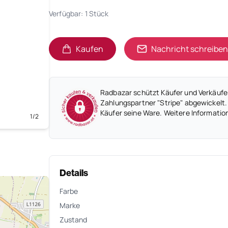
Verfügbar: 1 Stück
Kaufen
Nachricht schreiben
Radbazar schützt Käufer und Verkäufer
Zahlungspartner "Stripe" abgewickelt.
Käufer seine Ware. Weitere Informatio
1/2
Details
Farbe
Marke
Zustand