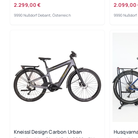
- Ausstellungsrad
Ausstellu
2.299,00 €
2.099,00
9990 Nußdorf Debant, Österreich
9990 Nußdorf 
Kneissl Design Carbon Urban
Husqvarna