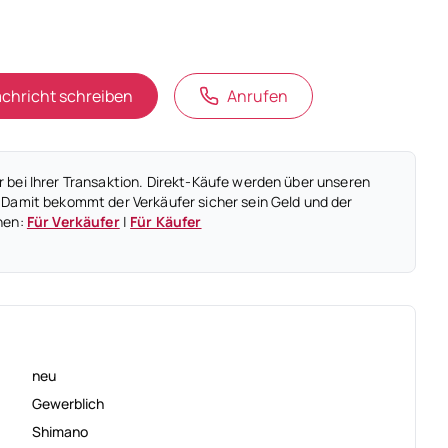
chricht schreiben
Anrufen
 bei Ihrer Transaktion. Direkt-Käufe werden über unseren
 Damit bekommt der Verkäufer sicher sein Geld und der
nen:
Für Verkäufer
|
Für Käufer
neu
Gewerblich
Shimano