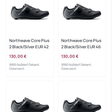
Northwave Core Plus
Northwave Core Plus
2 Black/Silver EUR 42
2 Black/Silver EUR 46
130,00 €
130,00 €
9990 Nußdorf Debant,
9990 Nußdorf Debant,
Österreich
Österreich