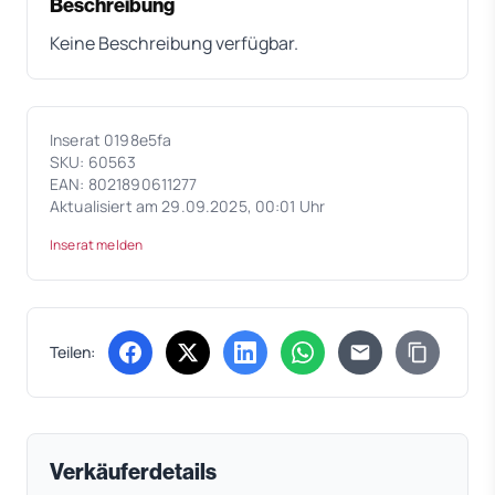
Beschreibung
Keine Beschreibung verfügbar.
Inserat 0198e5fa
SKU: 60563
EAN: 8021890611277
Aktualisiert am 29.09.2025, 00:01 Uhr
Inserat melden
Teilen:
(öffnet in neuem Tab)
(öffnet in neuem Tab)
(öffnet in neuem Tab)
(öffnet in neuem Tab)
Verkäuferdetails