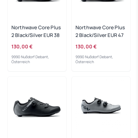
Northwave Core Plus
Northwave Core Plus
2 Black/Silver EUR 38
2 Black/Silver EUR 47
130,00 €
130,00 €
9990 Nußdorf Debant,
9990 Nußdorf Debant,
Österreich
Österreich