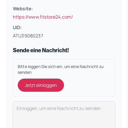
Website:
(öffnet in neuem Tab)
https://www.fitstore24.com/
UID:
ATU39080237
Sende eine Nachricht!
Bitte loggen Sie sich ein, um eine Nachricht zu
senden.
Jetzt einloggen
Deine Nachricht