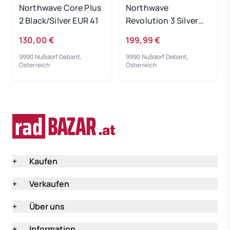
Northwave Core Plus
Northwave
2 Black/Silver EUR 41
Revolution 3 Silver
Reflective EUR 41
130,00 €
199,99 €
9990 Nußdorf Debant,
9990 Nußdorf Debant,
Österreich
Österreich
+
Kaufen
+
Verkaufen
+
Über uns
+
Information