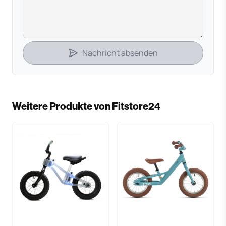
Nachricht absenden
Weitere Produkte von Fitstore24