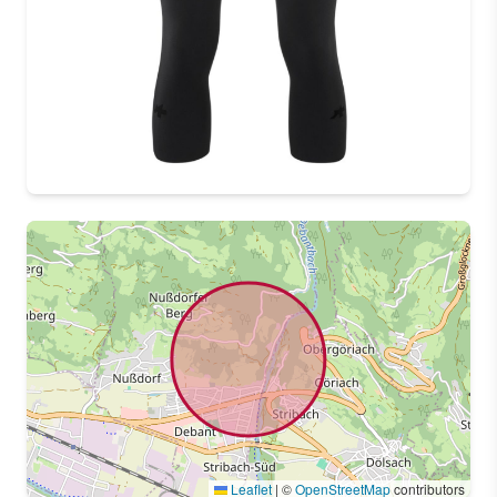
Leaflet
|
©
OpenStreetMap
contributors