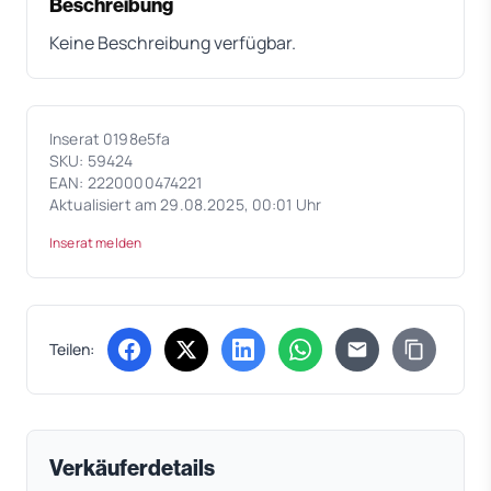
Beschreibung
Keine Beschreibung verfügbar.
Inserat 0198e5fa
SKU: 59424
EAN: 2220000474221
Aktualisiert am 29.08.2025, 00:01 Uhr
Inserat melden
Teilen:
(öffnet in neuem Tab)
(öffnet in neuem Tab)
(öffnet in neuem Tab)
(öffnet in neuem Tab)
Verkäuferdetails