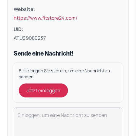
Website:
(öffnet in neuem Tab)
https://www.fitstore24.com/
UID:
ATU39080237
Sende eine Nachricht!
Bitte loggen Sie sich ein, um eine Nachricht zu
senden.
Jetzt einloggen
Deine Nachricht