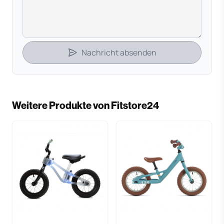
Nachricht absenden
Weitere Produkte von Fitstore24