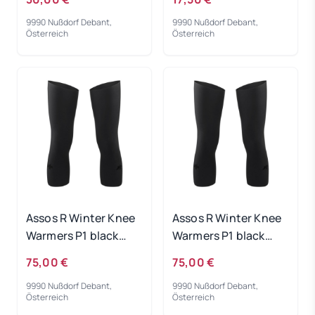
9990 Nußdorf Debant,
9990 Nußdorf Debant,
Österreich
Österreich
Assos R Winter Knee
Assos R Winter Knee
Warmers P1 black
Warmers P1 black
series - I
series - 0
75,00 €
75,00 €
9990 Nußdorf Debant,
9990 Nußdorf Debant,
Österreich
Österreich