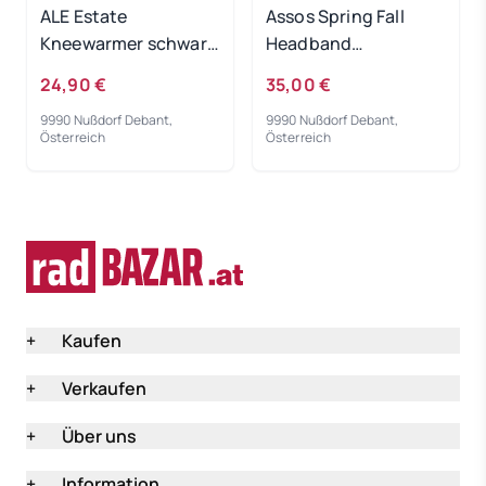
ALE Estate
Assos Spring Fall
Kneewarmer schwarz
Headband
M
BlackSeries - I
24,90 €
35,00 €
9990 Nußdorf Debant,
9990 Nußdorf Debant,
Österreich
Österreich
+
Kaufen
+
Verkaufen
+
Über uns
+
Information