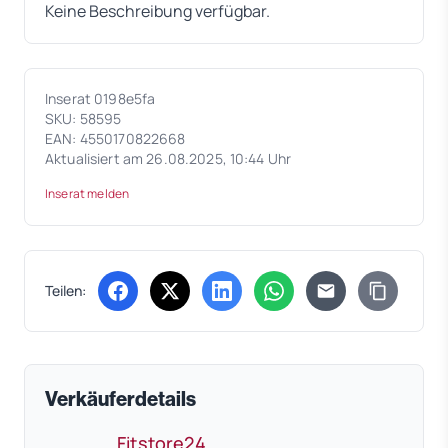
Keine Beschreibung verfügbar.
Inserat 0198e5fa
SKU: 58595
EAN: 4550170822668
Aktualisiert am 26.08.2025, 10:44 Uhr
Inserat melden
Teilen:
(öffnet in neuem Tab)
(öffnet in neuem Tab)
(öffnet in neuem Tab)
(öffnet in neuem Tab)
Verkäuferdetails
Fitstore24