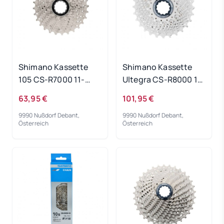
Shimano Kassette
Shimano Kassette
105 CS-R7000 11-
Ultegra CS-R8000 11-
fach 11-28T.
fach 14-28T.
63,95 €
101,95 €
9990 Nußdorf Debant,
9990 Nußdorf Debant,
Österreich
Österreich