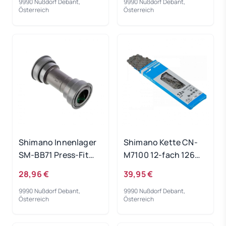
9990 Nußdorf Debant,
9990 Nußdorf Debant,
Österreich
Österreich
Shimano Innenlager
Shimano Kette CN-
SM-BB71 Press-Fit
M7100 12-fach 126
86.5 mm
Glieder
28,96 €
39,95 €
9990 Nußdorf Debant,
9990 Nußdorf Debant,
Österreich
Österreich