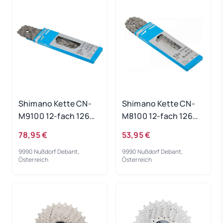
Shimano Kette CN-
Shimano Kette CN-
M9100 12-fach 126
M8100 12-fach 126
Glieder
Glieder
78,95 €
53,95 €
9990 Nußdorf Debant,
9990 Nußdorf Debant,
Österreich
Österreich