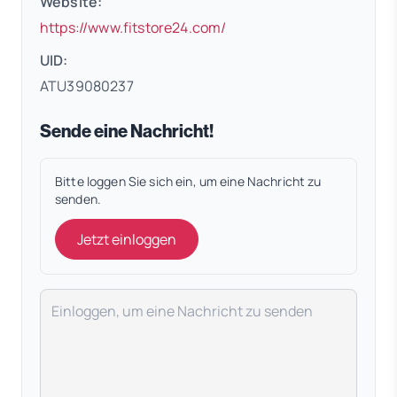
Website:
(öffnet in neuem Tab)
https://www.fitstore24.com/
UID:
ATU39080237
Sende eine Nachricht!
Bitte loggen Sie sich ein, um eine Nachricht zu
senden.
Jetzt einloggen
Deine Nachricht