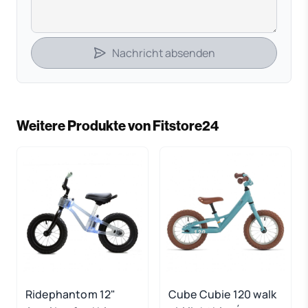
Nachricht absenden
Weitere Produkte von Fitstore24
Ridephantom 12"
Cube Cubie 120 walk