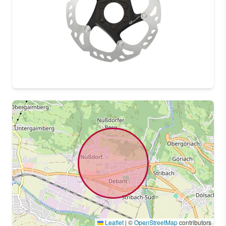
Leaflet
|
©
OpenStreetMap
contributors