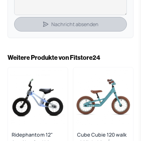
Nachricht absenden
Weitere Produkte von Fitstore24
Ridephantom 12"
Cube Cubie 120 walk