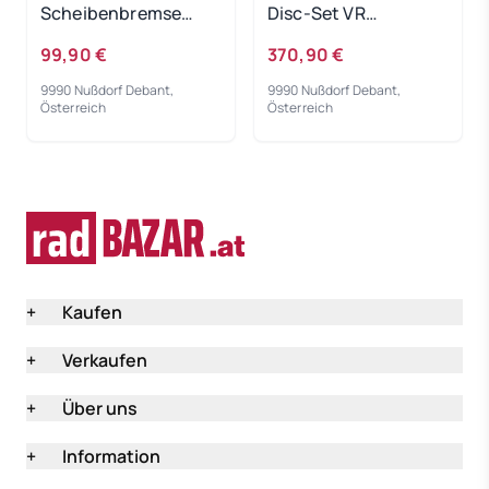
Scheibenbremse
Disc-Set VR
MT501/MT520
STR8020+BRR8070
99,90 €
370,90 €
9990 Nußdorf Debant,
9990 Nußdorf Debant,
Österreich
Österreich
+
Kaufen
+
Verkaufen
+
Über uns
+
Information