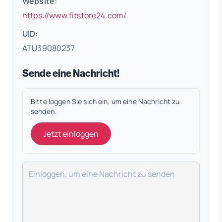
Website:
(öffnet in neuem Tab)
https://www.fitstore24.com/
UID:
ATU39080237
Sende eine Nachricht!
Bitte loggen Sie sich ein, um eine Nachricht zu
senden.
Jetzt einloggen
Deine Nachricht