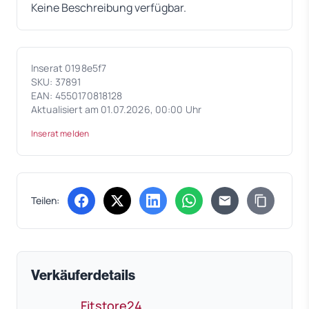
Keine Beschreibung verfügbar.
Inserat 0198e5f7
SKU: 37891
EAN: 4550170818128
Aktualisiert am 01.07.2026, 00:00 Uhr
Inserat melden
Teilen:
(öffnet in neuem Tab)
(öffnet in neuem Tab)
(öffnet in neuem Tab)
(öffnet in neuem Tab)
Verkäuferdetails
Fitstore24