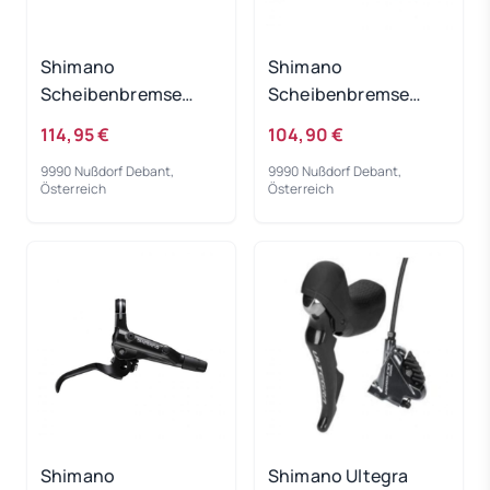
Shimano
Shimano
Scheibenbremse
Scheibenbremse
Deore M6100/M6120
Deore M6100/M6120
114,95 €
104,90 €
VR
9990 Nußdorf Debant,
9990 Nußdorf Debant,
Österreich
Österreich
Shimano
Shimano Ultegra