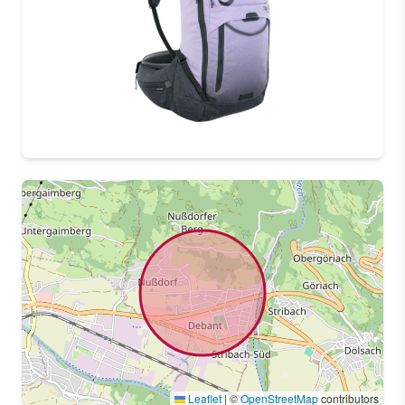
Leaflet
|
©
OpenStreetMap
contributors