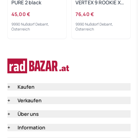
PURE 2 black
VERTEX 9 ROOKIE X
Actionteam orange
45,00 €
76,40 €
9990 Nußdorf Debant,
9990 Nußdorf Debant,
Österreich
Österreich
+
Kaufen
+
Verkaufen
+
Über uns
+
Information