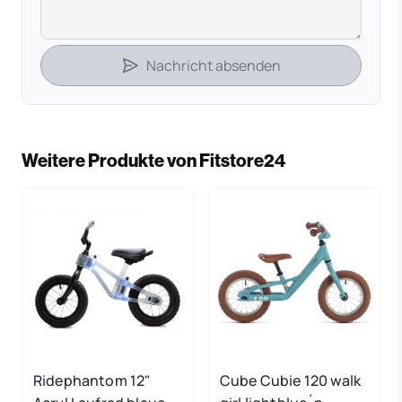
Nachricht absenden
Weitere Produkte von Fitstore24
Ridephantom 12"
Cube Cubie 120 walk