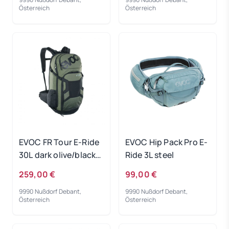
Österreich
Österreich
EVOC FR Tour E-Ride
EVOC Hip Pack Pro E-
30L dark olive/black
Ride 3L steel
M-L
259,00 €
99,00 €
9990 Nußdorf Debant,
9990 Nußdorf Debant,
Österreich
Österreich