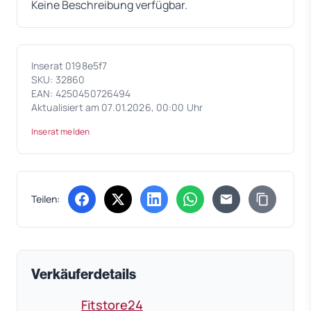
Keine Beschreibung verfügbar.
Inserat 0198e5f7
SKU: 32860
EAN: 4250450726494
Aktualisiert am 07.01.2026, 00:00 Uhr
Inserat melden
Teilen:
(öffnet in neuem Tab)
(öffnet in neuem Tab)
(öffnet in neuem Tab)
(öffnet in neuem Tab)
Verkäuferdetails
Fitstore24