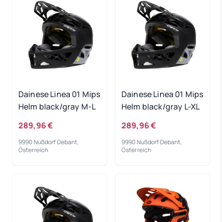
Dainese Linea 01 Mips
Dainese Linea 01 Mips
Helm black/gray M-L
Helm black/gray L-XL
289,96 €
289,96 €
9990 Nußdorf Debant,
9990 Nußdorf Debant,
Österreich
Österreich