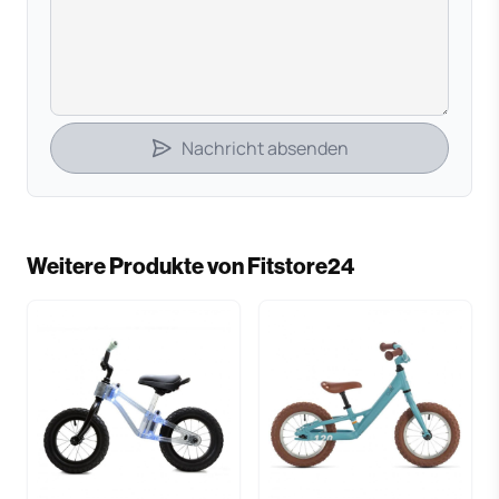
Nachricht absenden
Weitere Produkte von Fitstore24