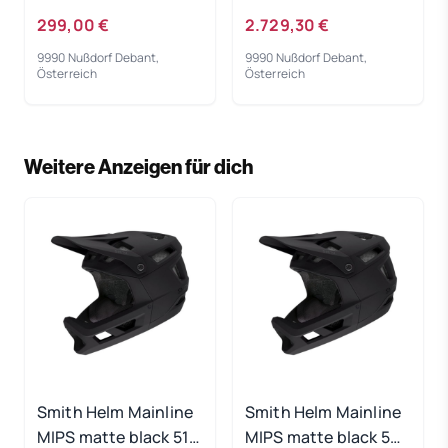
299,00 €
2.729,30 €
9990 Nußdorf Debant,
9990 Nußdorf Debant,
Österreich
Österreich
Weitere Anzeigen für dich
Smith Helm Mainline
Smith Helm Mainline
MIPS matte black 51-
MIPS matte black 59-