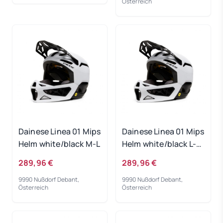
Österreich
Dainese Linea 01 Mips
Dainese Linea 01 Mips
Helm white/black M-L
Helm white/black L-
XL
289,96 €
289,96 €
9990 Nußdorf Debant,
9990 Nußdorf Debant,
Österreich
Österreich