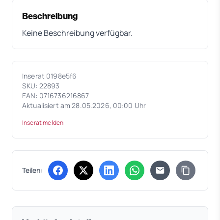
Beschreibung
Keine Beschreibung verfügbar.
Inserat 0198e5f6
SKU: 22893
EAN: 0716736216867
Aktualisiert am 28.05.2026, 00:00 Uhr
Inserat melden
Teilen:
(öffnet in neuem Tab)
(öffnet in neuem Tab)
(öffnet in neuem Tab)
(öffnet in neuem Tab)