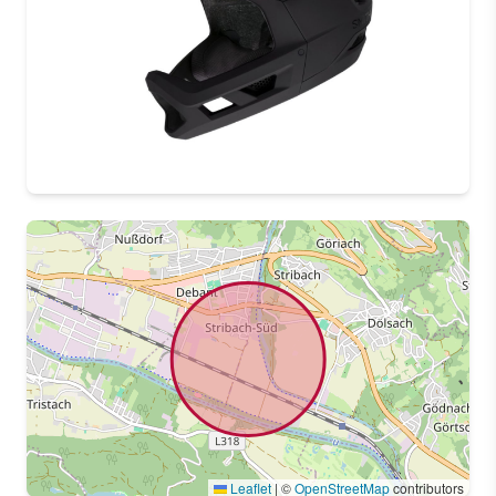
Leaflet
|
©
OpenStreetMap
contributors