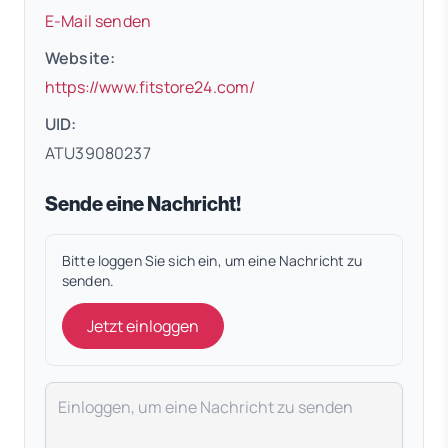
E-Mail senden
Website:
(öffnet in neuem Tab)
https://www.fitstore24.com/
UID:
ATU39080237
Sende eine Nachricht!
Bitte loggen Sie sich ein, um eine Nachricht zu
senden.
Jetzt einloggen
Deine Nachricht