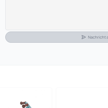
Nachricht
 in neuem Tab)