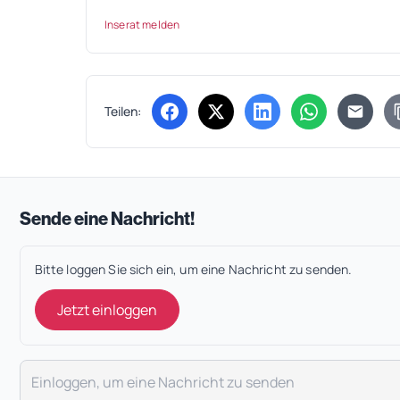
Inserat melden
Teilen:
(öffnet in neuem Tab)
(öffnet in neuem Tab)
(öffnet in neuem Tab
(öffnet in ne
Sende eine Nachricht!
Bitte loggen Sie sich ein, um eine Nachricht zu senden.
Jetzt einloggen
Deine Nachricht