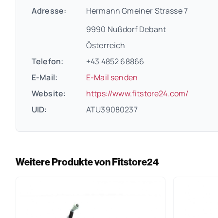
Adresse:
Hermann Gmeiner Strasse 7
9990 Nußdorf Debant
Österreich
Telefon:
+43 4852 68866
E-Mail:
E-Mail senden
(öffnet
Website:
https://www.fitstore24.com/
UID:
ATU39080237
Weitere Produkte von Fitstore24