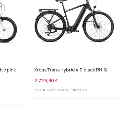
ite pink
Kross Trans Hybrid 4.0 black RH-S
2.729,30 €
9990 Nußdorf Debant, Österreich