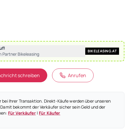
uf!
BIKELEASING.AT
m Partner Bikeleasing
chricht schreiben
Anrufen
 bei Ihrer Transaktion. Direkt-Käufe werden über unseren
 Damit bekommt der Verkäufer sicher sein Geld und der
nen:
Für Verkäufer
|
Für Käufer