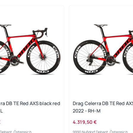
ra DB TE Red AXS black red
Drag Celerra DB TE Red AX
-L
2022 - RH-M
€
4.319,50 €
Debant, Österreich
9990 Nußdorf Debant, Österreich