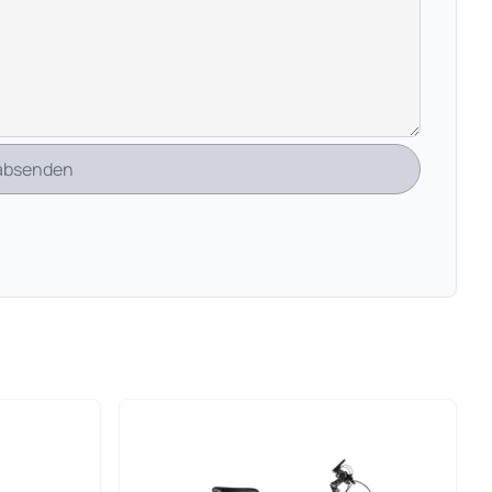
 absenden