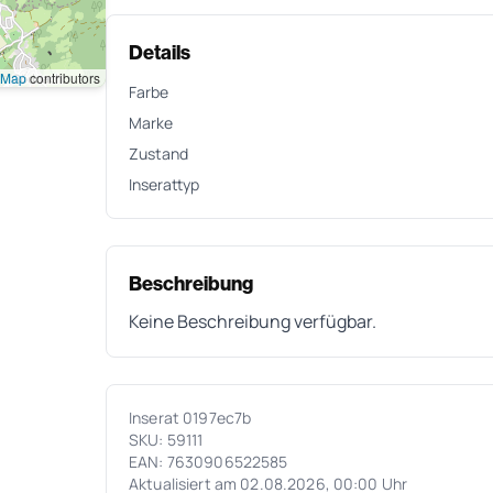
Details
tMap
contributors
Farbe
Marke
Zustand
Inserattyp
Beschreibung
Keine Beschreibung verfügbar.
Inserat 0197ec7b
SKU: 59111
EAN: 7630906522585
Aktualisiert am 02.08.2026, 00:00 Uhr