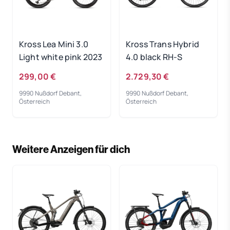
Kross Lea Mini 3.0
Kross Trans Hybrid
Light white pink 2023
4.0 black RH-S
299,00 €
2.729,30 €
9990 Nußdorf Debant,
9990 Nußdorf Debant,
Österreich
Österreich
Weitere Anzeigen für dich