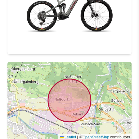
Leaflet
|
©
OpenStreetMap
contributors