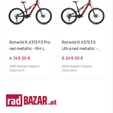
Rotwild R.X375 FS Pro
Rotwild R.X375 FS
red metallic - RH-L
Ultra red metallic -
RH-L
4.749,50 €
6.249,50 €
9990 Nußdorf Debant,
9990 Nußdorf Debant,
Österreich
Österreich