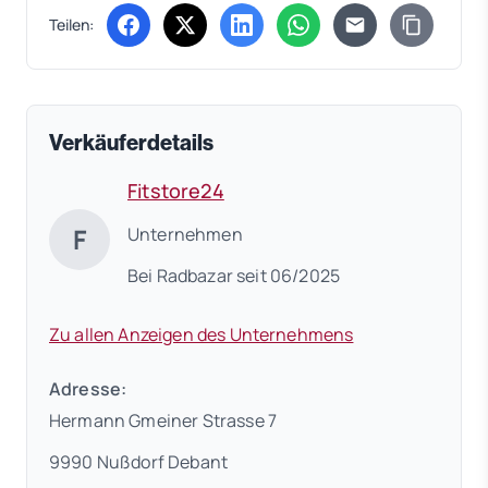
Teilen:
(öffnet in neuem Tab)
(öffnet in neuem Tab)
(öffnet in neuem Tab)
(öffnet in neuem Tab)
Verkäuferdetails
Fitstore24
F
Unternehmen
Bei Radbazar seit 06/2025
Zu allen Anzeigen des Unternehmens
Adresse:
Hermann Gmeiner Strasse 7
9990 Nußdorf Debant