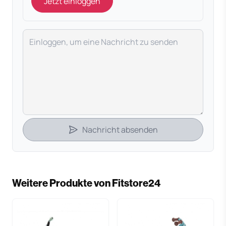
Jetzt einloggen
Deine Nachricht
Nachricht absenden
Weitere Produkte von Fitstore24