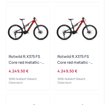
Rotwild R.X375 FS
Rotwild R.X375 FS
Core red metallic -
Core red metallic -
RH-L
RH-XL
4.249,50 €
4.249,50 €
9990 Nußdorf Debant,
9990 Nußdorf Debant,
Österreich
Österreich