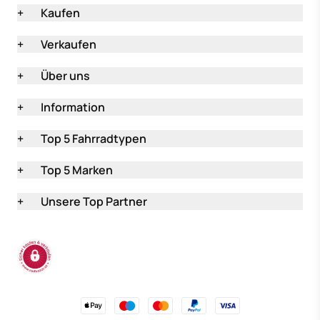
+
Kaufen
+
Verkaufen
+
Über uns
+
Information
+
Top 5 Fahrradtypen
+
Top 5 Marken
+
Unsere Top Partner