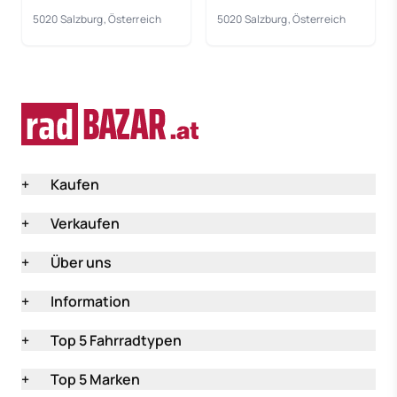
Rahmengröße: 60 cm
5020 Salzburg, Österreich
5020 Salzburg, Österreich
+
Kaufen
+
Verkaufen
+
Über uns
+
Information
+
Top 5 Fahrradtypen
+
Top 5 Marken