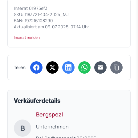
Inserat 01975ef3
SKU: 1183721-104-2025_MJ
EAN: 197216108290
Aktualisiert am 09.07.2025, 07:14 Uhr
Inserat melden
Teilen:
(öffnet in neuem Tab)
(öffnet in neuem Tab)
(öffnet in neuem Tab)
(öffnet in neuem Tab)
Verkäuferdetails
Bergspezl
B
Unternehmen