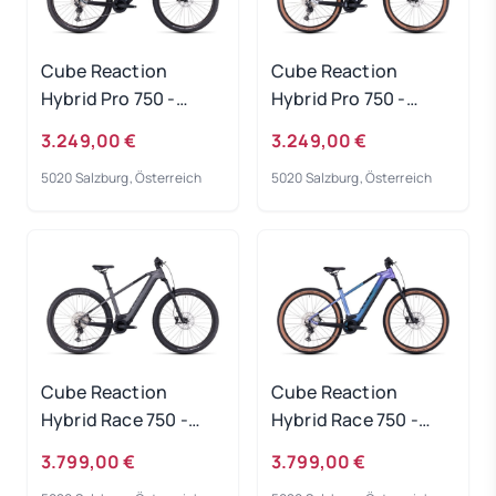
Cube Reaction
Cube Reaction
Hybrid Pro 750 -
Hybrid Pro 750 -
flashgrey-green
flashwhite-black
3.249,00 €
3.249,00 €
Rahmengröße: S
Rahmengröße: XXL
5020 Salzburg, Österreich
5020 Salzburg, Österreich
Cube Reaction
Cube Reaction
Hybrid Race 750 -
Hybrid Race 750 -
grey-metal
switchblue-black
3.799,00 €
3.799,00 €
Rahmengröße: S
Rahmengröße: S