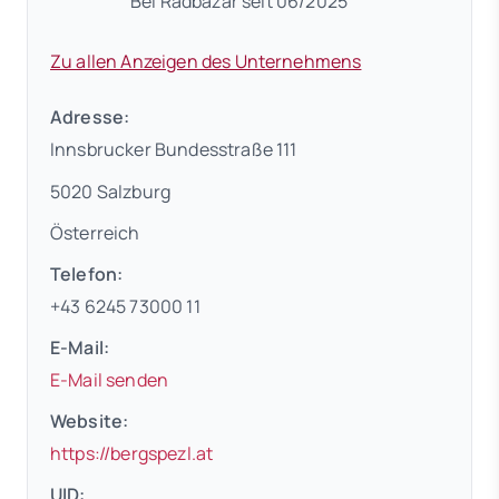
Bei Radbazar seit 06/2025
Zu allen Anzeigen des Unternehmens
Adresse:
Innsbrucker Bundesstraße 111
5020 Salzburg
Österreich
Telefon:
+43 6245 73000 11
E-Mail:
E-Mail senden
Website:
(öffnet in neuem Tab)
https://bergspezl.at
UID: