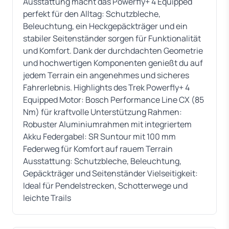
Ausstattung macht das Powerfly+ 4 Equipped
perfekt für den Alltag: Schutzbleche,
Beleuchtung, ein Heckgepäckträger und ein
stabiler Seitenständer sorgen für Funktionalität
und Komfort. Dank der durchdachten Geometrie
und hochwertigen Komponenten genießt du auf
jedem Terrain ein angenehmes und sicheres
Fahrerlebnis. Highlights des Trek Powerfly+ 4
Equipped Motor: Bosch Performance Line CX (85
Nm) für kraftvolle Unterstützung Rahmen:
Robuster Aluminiumrahmen mit integriertem
Akku Federgabel: SR Suntour mit 100 mm
Federweg für Komfort auf rauem Terrain
Ausstattung: Schutzbleche, Beleuchtung,
Gepäckträger und Seitenständer Vielseitigkeit:
Ideal für Pendelstrecken, Schotterwege und
leichte Trails