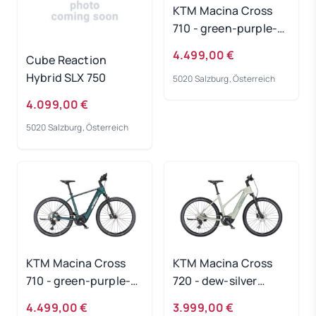
KTM Macina Cross
710 - green-purple-
flip-matt
4.499,00 €
Cube Reaction
Rahmengröße: 51 cm
Hybrid SLX 750
5020 Salzburg, Österreich
4.099,00 €
5020 Salzburg, Österreich
KTM Macina Cross
KTM Macina Cross
710 - green-purple-
720 - dew-silver
flip-matt
Rahmengröße: 46 cm
4.499,00 €
3.999,00 €