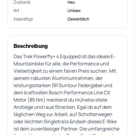
Zustand
neu
Art
Unisex
Inserattyp
Gewerblich
Beschreibung
Das Trek Powerfly+ 4 Equipped ist das ideale E-
Mountainbike für alle, die Performance und
Vielseitigkeit zu einem fairen Preis suchen. Mit
seinem robusten Aluminiumrahmen, der
leistungsstarken SR Suntour Federgabel und
dem kraftvollen Bosch Performance Line CX
Motor (85 Nm) meisterst du mühelos steile
Anstiege und raue Strecken. Egal ob auf dem
täglichen Weg zur Arbeit, auf Schotterwegen
oder leichten Singletrails &ndash dieses E-Bike
ist dein zuverlässiger Partner. Die umfangreiche