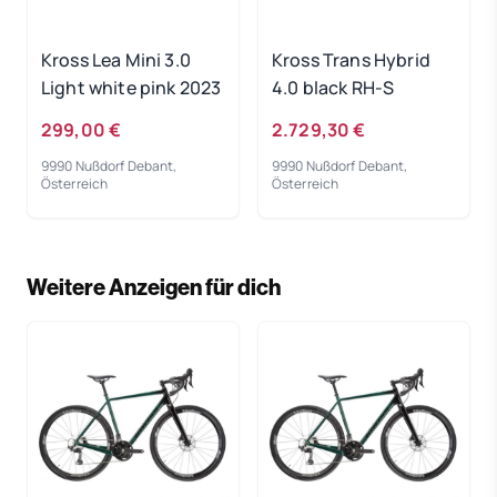
Kross Lea Mini 3.0
Kross Trans Hybrid
Light white pink 2023
4.0 black RH-S
299,00 €
2.729,30 €
9990 Nußdorf Debant,
9990 Nußdorf Debant,
Österreich
Österreich
Weitere Anzeigen für dich