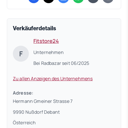
(öffnet in neuem Tab)
(öffnet in neuem Tab)
(öffnet in neuem Tab)
(öffnet in neuem Tab)
Verkäuferdetails
Fitstore24
F
Unternehmen
Bei Radbazar seit 06/2025
Zu allen Anzeigen des Unternehmens
Adresse:
Hermann Gmeiner Strasse 7
9990 Nußdorf Debant
Österreich