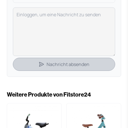
Deine Nachricht
Nachricht absenden
Weitere Produkte von Fitstore24