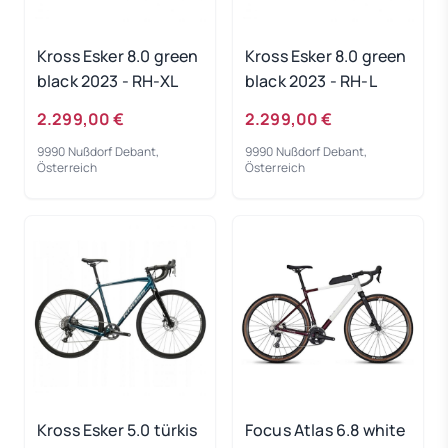
Kross Esker 8.0 green
Kross Esker 8.0 green
black 2023 - RH-XL
black 2023 - RH-L
2.299,00 €
2.299,00 €
9990 Nußdorf Debant,
9990 Nußdorf Debant,
Österreich
Österreich
Kross Esker 5.0 türkis
Focus Atlas 6.8 white