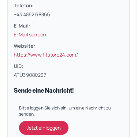
Telefon:
+43 4852 68866
E-Mail:
E-Mail senden
Website:
(öffnet in neuem Tab)
https://www.fitstore24.com/
UID:
ATU39080237
Sende eine Nachricht!
Bitte loggen Sie sich ein, um eine Nachricht zu
senden.
Jetzt einloggen