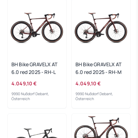
BH Bike GRAVELX AT
BH Bike GRAVELX AT
6.0 red 2025 - RH-L
6.0 red 2025 - RH-M
4.049,10 €
4.049,10 €
9990 Nußdorf Debant,
9990 Nußdorf Debant,
Österreich
Österreich