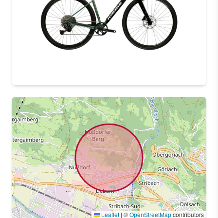
Leaflet
|
©
OpenStreetMap
contributors