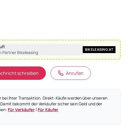
uf!
BIKELEASING.AT
m Partner Bikeleasing
chricht schreiben
Anrufen
 bei Ihrer Transaktion. Direkt-Käufe werden über unseren
 Damit bekommt der Verkäufer sicher sein Geld und der
nen:
Für Verkäufer
|
Für Käufer