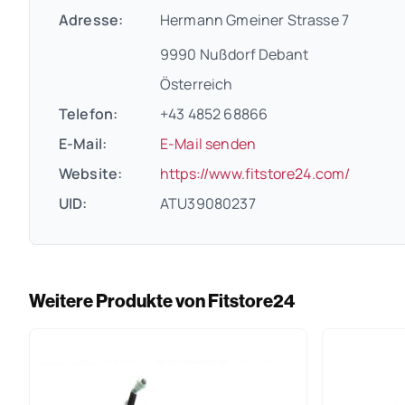
Adresse:
Hermann Gmeiner Strasse 7
9990 Nußdorf Debant
Österreich
Telefon:
+43 4852 68866
E-Mail:
E-Mail senden
(öffnet
Website:
https://www.fitstore24.com/
UID:
ATU39080237
Weitere Produkte von Fitstore24