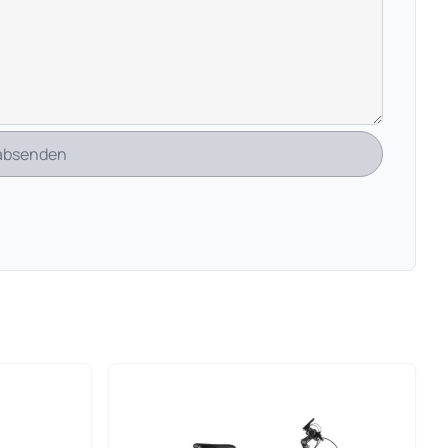
 absenden