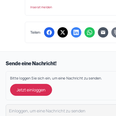
Inserat melden
Teilen:
(öffnet in neuem Tab)
(öffnet in neuem Tab)
(öffnet in neuem Tab
(öffnet in ne
Sende eine Nachricht!
Bitte loggen Sie sich ein, um eine Nachricht zu senden.
Jetzt einloggen
Deine Nachricht