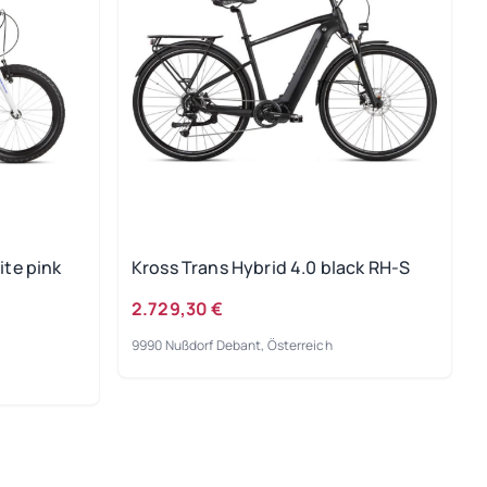
ite pink
Kross Trans Hybrid 4.0 black RH-S
2.729,30 €
9990 Nußdorf Debant, Österreich