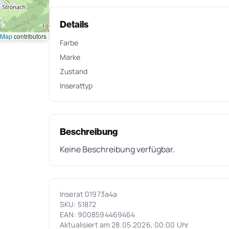
Details
tMap
contributors
Farbe
Marke
Zustand
Inserattyp
Beschreibung
Keine Beschreibung verfügbar.
Inserat 01973a4a
SKU: 51872
EAN: 9008594469464
Aktualisiert am 28.05.2026, 00:00 Uhr