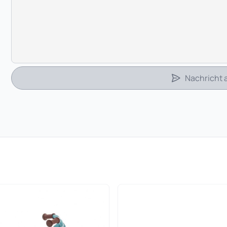
Nachricht
 in neuem Tab)