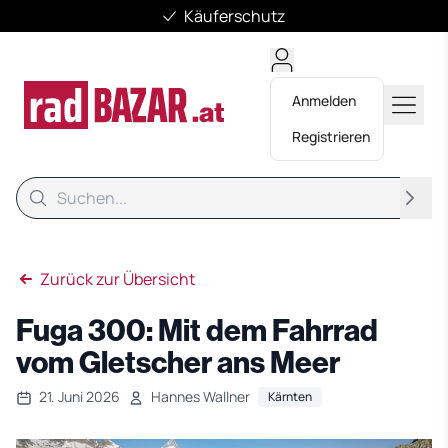
Käuferschutz
Anmelden
Registrieren
Suche
Suche
Zurück zur Übersicht
Fuga 300: Mit dem Fahrrad
vom Gletscher ans Meer
21. Juni 2026
Hannes Wallner
Kärnten