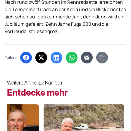
Nach rund zwölf Stunden im Rennradsattel erreichten
die Teilnehmer Grado an der Adria und die Blicke richten
sich schon auf das kommende Jahr, denn dann wird ein
Jubiläum gefeiert: Zehn Jahre Fuga 300 und die
Vorfreude ist riesengroß.
Teilen:
(öffnet in neuem Tab)
(öffnet in neuem Tab)
(öffnet in neuem Tab)
(öffnet in neuem Tab)
Weitere Artikel zu: Kärnten
Entdecke mehr