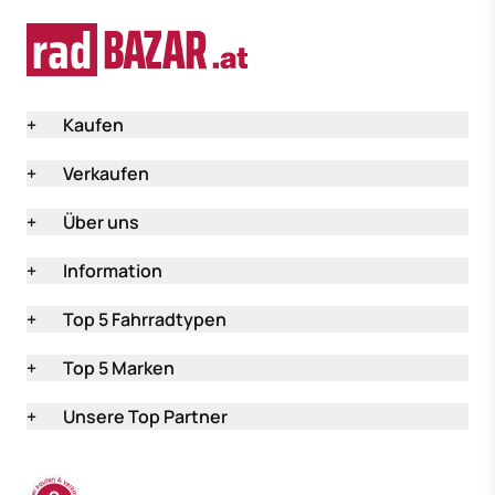
+
Kaufen
+
Verkaufen
+
Über uns
+
Information
+
Top 5 Fahrradtypen
+
Top 5 Marken
+
Unsere Top Partner