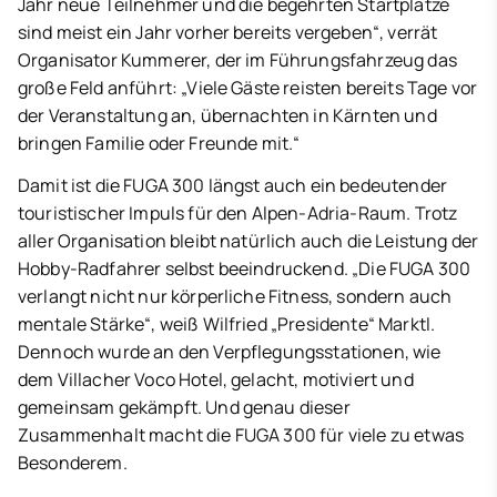
Jahr neue Teilnehmer und die begehrten Startplätze
sind meist ein Jahr vorher bereits vergeben“, verrät
Organisator Kummerer, der im Führungsfahrzeug das
große Feld anführt: „Viele Gäste reisten bereits Tage vor
der Veranstaltung an, übernachten in Kärnten und
bringen Familie oder Freunde mit.“
Damit ist die FUGA 300 längst auch ein bedeutender
touristischer Impuls für den Alpen-Adria-Raum. Trotz
aller Organisation bleibt natürlich auch die Leistung der
Hobby-Radfahrer selbst beeindruckend. „Die FUGA 300
verlangt nicht nur körperliche Fitness, sondern auch
mentale Stärke“, weiß Wilfried „Presidente“ Marktl.
Dennoch wurde an den Verpflegungsstationen, wie
dem Villacher Voco Hotel, gelacht, motiviert und
gemeinsam gekämpft. Und genau dieser
Zusammenhalt macht die FUGA 300 für viele zu etwas
Besonderem.