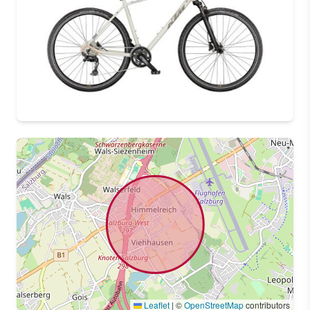
Leaflet
|
©
OpenStreetMap
contributors