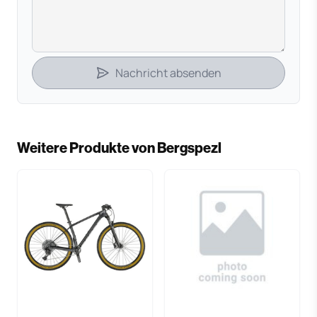
Nachricht absenden
Weitere Produkte von Bergspezl