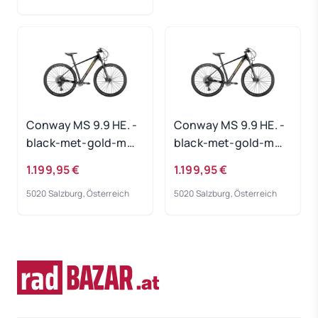
Conway MS 9.9 HE. -
Conway MS 9.9 HE. -
black-met-gold-m
black-met-gold-m
Rahmengröße: M
Rahmengröße: L
1.199,95 €
1.199,95 €
5020 Salzburg, Österreich
5020 Salzburg, Österreich