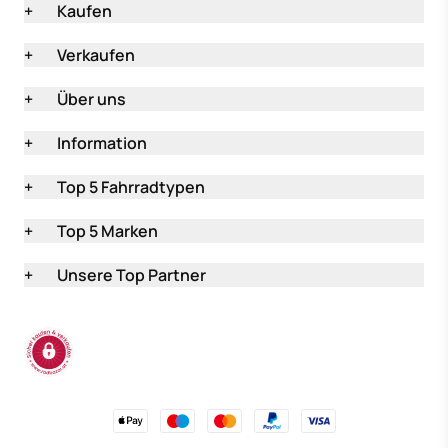
+
Kaufen
+
Verkaufen
+
Über uns
+
Information
+
Top 5 Fahrradtypen
+
Top 5 Marken
+
Unsere Top Partner