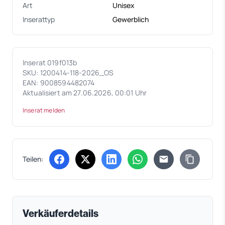
Art
Unisex
Inserattyp
Gewerblich
Inserat 019f013b
SKU: 1200414-118-2026_OS
EAN: 9008594482074
Aktualisiert am 27.06.2026, 00:01 Uhr
Inserat melden
Teilen:
(öffnet in neuem Tab)
(öffnet in neuem Tab)
(öffnet in neuem Tab)
(öffnet in neuem Tab)
Verkäuferdetails