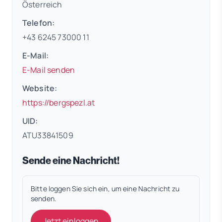
Österreich
Telefon:
+43 6245 73000 11
E-Mail:
E-Mail senden
Website:
(öffnet in neuem Tab)
https://bergspezl.at
UID:
ATU33841509
Sende eine Nachricht!
Bitte loggen Sie sich ein, um eine Nachricht zu
senden.
Jetzt einloggen