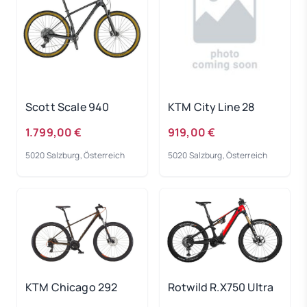
Scott Scale 940
KTM City Line 28
1.799,00 €
919,00 €
5020 Salzburg, Österreich
5020 Salzburg, Österreich
KTM Chicago 292
Rotwild R.X750 Ultra