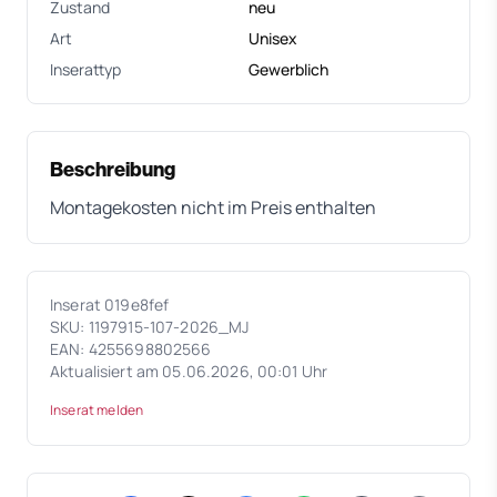
Zustand
neu
Art
Unisex
Inserattyp
Gewerblich
Beschreibung
Montagekosten nicht im Preis enthalten
Inserat 019e8fef
SKU: 1197915-107-2026_MJ
EAN: 4255698802566
Aktualisiert am 05.06.2026, 00:01 Uhr
Inserat melden