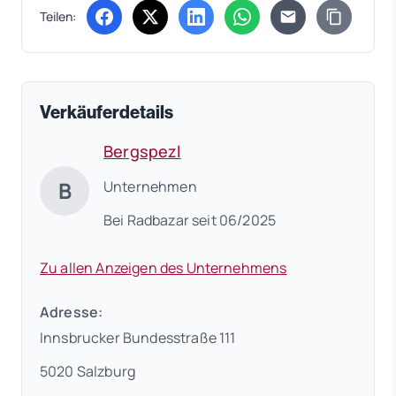
Teilen:
(öffnet in neuem Tab)
(öffnet in neuem Tab)
(öffnet in neuem Tab)
(öffnet in neuem Tab)
Verkäuferdetails
Bergspezl
B
Unternehmen
Bei Radbazar seit 06/2025
Zu allen Anzeigen des Unternehmens
Adresse:
Innsbrucker Bundesstraße 111
5020 Salzburg