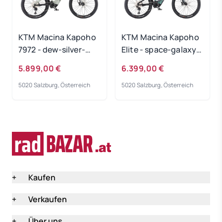
KTM Macina Kapoho
KTM Macina Kapoho
7972 - dew-silver-
Elite - space-galaxy-
matt Rahmengröße:
matt Rahmengröße:
5.899,00 €
6.399,00 €
M
M
5020 Salzburg, Österreich
5020 Salzburg, Österreich
+
Kaufen
+
Verkaufen
+
Über uns