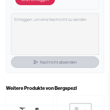
Deine Nachricht
Nachricht absenden
Weitere Produkte von Bergspezl