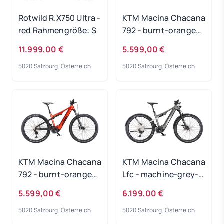
Rotwild R.X750 Ultra -
KTM Macina Chacana
red Rahmengröße: S
792 - burnt-orange
Rahmengröße: 48 cm
11.999,00 €
5.599,00 €
5020 Salzburg, Österreich
5020 Salzburg, Österreich
KTM Macina Chacana
KTM Macina Chacana
792 - burnt-orange
Lfc - machine-grey-
Rahmengröße: 43 cm
matt Rahmengröße:
5.599,00 €
6.199,00 €
XL
5020 Salzburg, Österreich
5020 Salzburg, Österreich