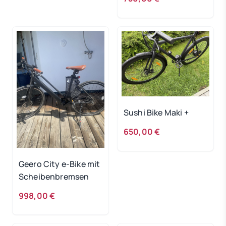
Sushi Bike Maki +
650,00 €
Geero City e-Bike mit
Scheibenbremsen
998,00 €