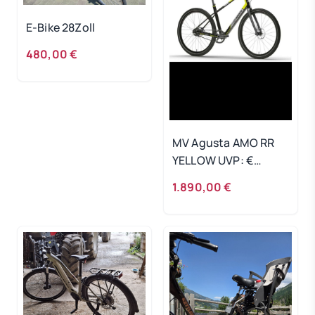
E-Bike 28Zoll
480,00 €
MV Agusta AMO RR
YELLOW UVP: €
3.790,00
1.890,00 €