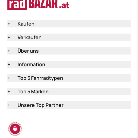
+
Kaufen
+
Verkaufen
+
Über uns
+
Information
+
Top 5 Fahrradtypen
+
Top 5 Marken
+
Unsere Top Partner