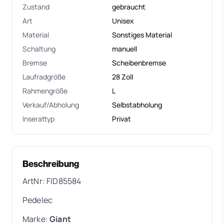
Zustand
gebraucht
Art
Unisex
Material
Sonstiges Material
Schaltung
manuell
Bremse
Scheibenbremse
Laufradgröße
28 Zoll
Rahmengröße
L
Verkauf/Abholung
Selbstabholung
Inserattyp
Privat
Beschreibung
ArtNr: FID85584
Pedelec
Marke:
Giant