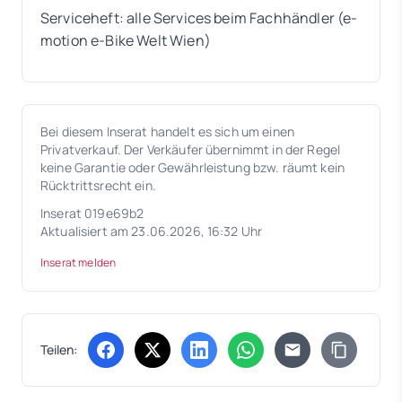
Serviceheft: alle Services beim Fachhändler (e-
motion e-Bike Welt Wien)
Bei diesem Inserat handelt es sich um einen
Privatverkauf. Der Verkäufer übernimmt in der Regel
keine Garantie oder Gewährleistung bzw. räumt kein
Rücktrittsrecht ein.
Inserat 019e69b2
Aktualisiert am 23.06.2026, 16:32 Uhr
Inserat melden
Teilen:
(öffnet in neuem Tab)
(öffnet in neuem Tab)
(öffnet in neuem Tab)
(öffnet in neuem Tab)