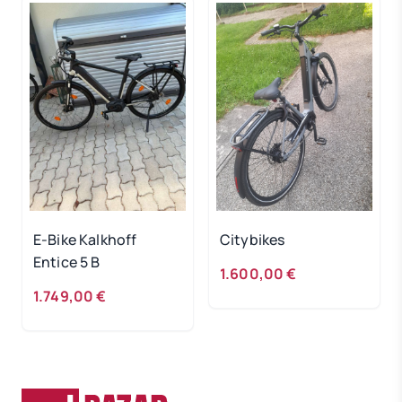
E-Bike Kalkhoff
Citybikes
Entice 5 B
1.600,00 €
1.749,00 €