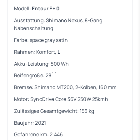
Modell:
Entour E+ 0
Ausstattung: Shimano Nexus, 8-Gang
Nabenschaltung
Farbe: space gray satin
Rahmen: Komfort,
L
Akku-Leistung: 500 Wh
Reifengröße: 28´´
Bremse: Shimano MT200, 2-Kolben, 160 mm
Motor: SyncDrive Core 36V 250W 25kmh
Zulässiges Gesamtgewicht: 156 kg
Baujahr: 2021
Gefahrene km: 2.446