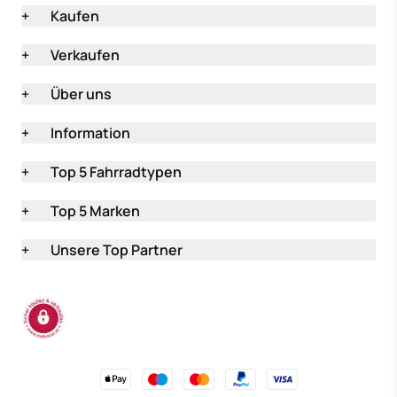
+
Kaufen
+
Verkaufen
+
Über uns
+
Information
+
Top 5 Fahrradtypen
+
Top 5 Marken
+
Unsere Top Partner