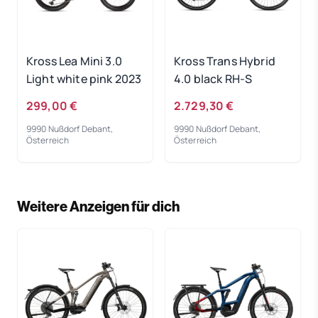
Kross Lea Mini 3.0
Kross Trans Hybrid
Light white pink 2023
4.0 black RH-S
299,00 €
2.729,30 €
9990 Nußdorf Debant,
9990 Nußdorf Debant,
Österreich
Österreich
Weitere Anzeigen für dich