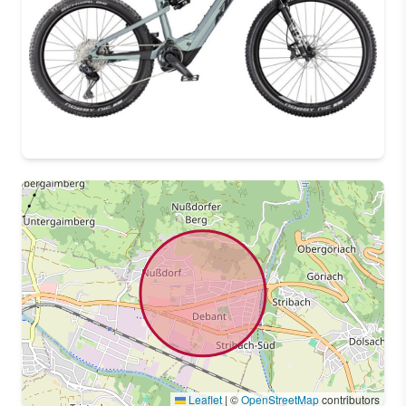
Leaflet
|
©
OpenStreetMap
contributors