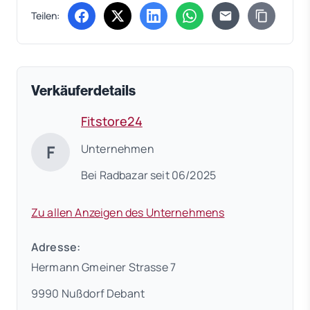
Teilen:
(öffnet in neuem Tab)
(öffnet in neuem Tab)
(öffnet in neuem Tab)
(öffnet in neuem Tab)
Verkäuferdetails
Fitstore24
F
Unternehmen
Bei Radbazar seit 06/2025
Zu allen Anzeigen des Unternehmens
Adresse:
Hermann Gmeiner Strasse 7
9990 Nußdorf Debant