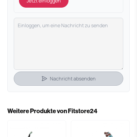
Jetzt einloggen
Deine Nachricht
Nachricht absenden
Weitere Produkte von Fitstore24