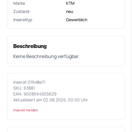
Marke
KTM
Zustand
neu
Inserattyp
Gewerblich
Beschreibung
Keine Beschreibung verfügbar.
Inserat 019d8e71
SKU: 63881
EAN: 9008594505629
Aktualisiert am 02.08.2026, 00:00 Uhr
Inserat melden