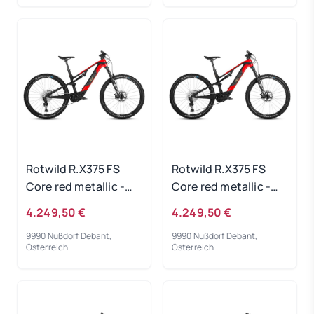
Rotwild R.X375 FS
Rotwild R.X375 FS
Core red metallic -
Core red metallic -
RH-L
RH-XL
4.249,50 €
4.249,50 €
9990 Nußdorf Debant,
9990 Nußdorf Debant,
Österreich
Österreich