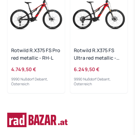
Rotwild R.X375 FS Pro
Rotwild R.X375 FS
red metallic - RH-L
Ultra red metallic -
RH-L
4.749,50 €
6.249,50 €
9990 Nußdorf Debant,
9990 Nußdorf Debant,
Österreich
Österreich