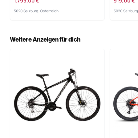
1.799,00 €
919,00 €
5020 Salzburg, Österreich
5020 Salzburg
Weitere Anzeigen für dich