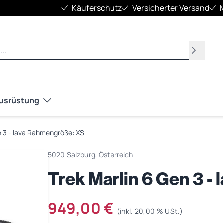
Käuferschutz
Versicherter Versand
Suchen
Ausrüstung
n 3 - lava Rahmengröße: XS
5020 Salzburg, Österreich
Trek Marlin 6 Gen 3 -
949,00 €
(inkl. 20,00 % USt.)