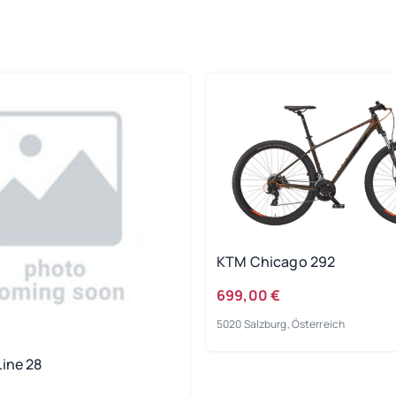
KTM Chicago 292
699,00 €
5020 Salzburg, Österreich
Line 28