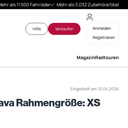
Mehr als 11.500 Fahrräder
Mehr als 3.032 Zubehörartikel
Anmelden
Hilfe
Verkaufen
Registrieren
Magazin
Radtouren
Eingestellt am 12.04.2026
 lava Rahmengröße: XS