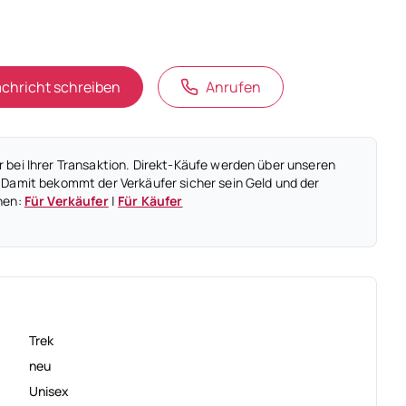
chricht schreiben
Anrufen
 bei Ihrer Transaktion. Direkt-Käufe werden über unseren
 Damit bekommt der Verkäufer sicher sein Geld und der
nen:
Für Verkäufer
|
Für Käufer
Trek
neu
Unisex