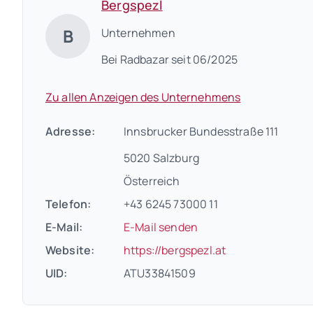
Bergspezl
B
Unternehmen
Bei Radbazar seit 06/2025
Zu allen Anzeigen des Unternehmens
Adresse:
Innsbrucker Bundesstraße 111
5020 Salzburg
Österreich
Telefon:
+43 6245 73000 11
E-Mail:
E-Mail senden
(öffnet in neuem
Website:
https://bergspezl.at
UID:
ATU33841509