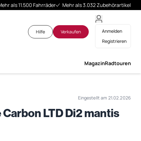
Mehr als 11.500 Fahrräder
Mehr als 3.032 Zubehörartikel
Anmelden
Hilfe
Verkaufen
Registrieren
Magazin
Radtouren
Eingestellt am 21.02.2026
 Carbon LTD Di2 mantis