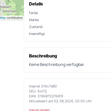
Details
Farbe
tMap
contributors
Marke
Zustand
Inserattyp
Beschreibung
Keine Beschreibung verfügbar.
Inserat 019c7d80
SKU: 64712
EAN: 0196870276819
Aktualisiert am 02.08.2026, 00:00 Uhr
Inserat melden