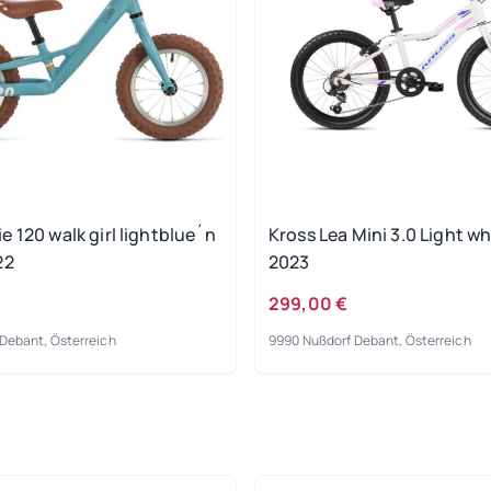
 120 walk girl lightblue´n
Kross Lea Mini 3.0 Light wh
22
2023
299,00 €
Debant, Österreich
9990 Nußdorf Debant, Österreich