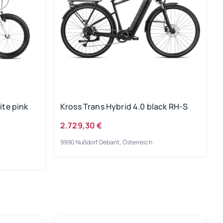
ite pink
Kross Trans Hybrid 4.0 black RH-S
2.729,30 €
9990 Nußdorf Debant, Österreich