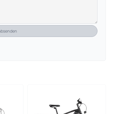
 absenden