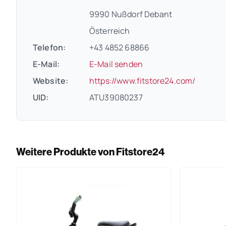
9990 Nußdorf Debant
Österreich
Telefon:
+43 4852 68866
E-Mail:
E-Mail senden
(öffnet
Website:
https://www.fitstore24.com/
UID:
ATU39080237
Weitere Produkte von Fitstore24