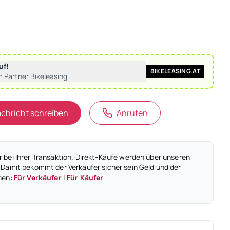
uf!
BIKELEASING.AT
m Partner Bikeleasing
chricht schreiben
Anrufen
 bei Ihrer Transaktion. Direkt-Käufe werden über unseren
 Damit bekommt der Verkäufer sicher sein Geld und der
nen:
Für Verkäufer
|
Für Käufer