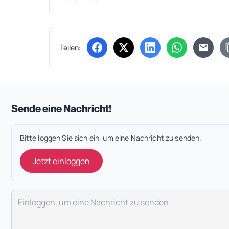
Teilen:
(öffnet in neuem Tab)
(öffnet in neuem Tab)
(öffnet in neuem Tab
(öffnet in ne
Sende eine Nachricht!
Bitte loggen Sie sich ein, um eine Nachricht zu senden.
Jetzt einloggen
Deine Nachricht