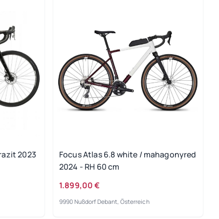
razit 2023
Focus Atlas 6.8 white / mahagonyred
2024 - RH 60 cm
1.899,00 €
9990 Nußdorf Debant, Österreich