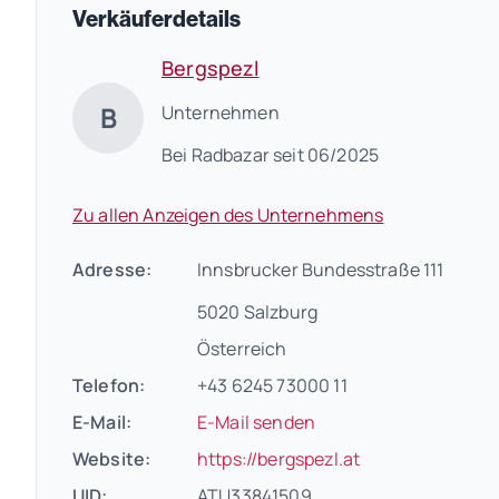
Verkäuferdetails
Bergspezl
B
Unternehmen
Bei Radbazar seit 06/2025
Zu allen Anzeigen des Unternehmens
Adresse:
Innsbrucker Bundesstraße 111
5020 Salzburg
Österreich
Telefon:
+43 6245 73000 11
E-Mail:
E-Mail senden
(öffnet in neuem
Website:
https://bergspezl.at
UID:
ATU33841509