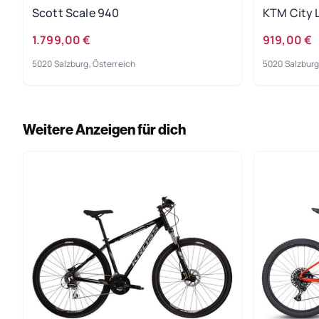
Scott Scale 940
KTM City 
1.799,00 €
919,00 €
5020 Salzburg, Österreich
5020 Salzburg
Weitere Anzeigen für dich