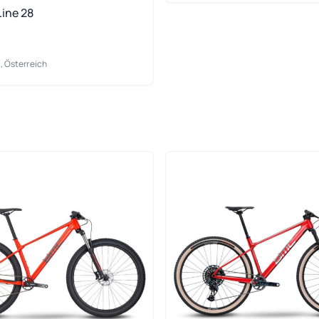
Line 28
, Österreich