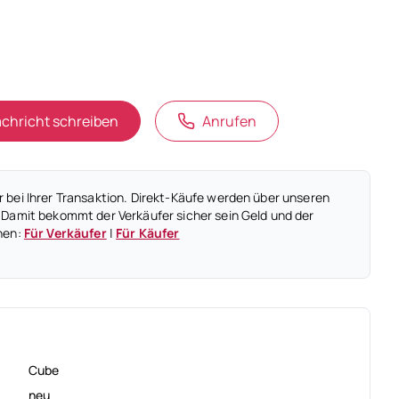
chricht schreiben
Anrufen
 bei Ihrer Transaktion. Direkt-Käufe werden über unseren
 Damit bekommt der Verkäufer sicher sein Geld und der
nen:
Für Verkäufer
|
Für Käufer
Cube
neu