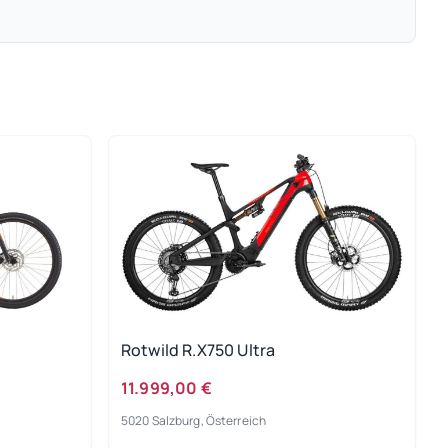
Rotwild R.X750 Ultra
11.999,00 €
5020 Salzburg, Österreich