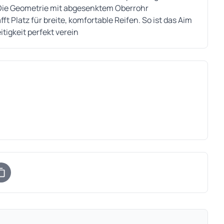
 Die Geometrie mit abgesenktem Oberrohr
t Platz für breite, komfortable Reifen. So ist das Aim
itigkeit perfekt verein
)
uem Tab)