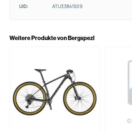
UID:
ATU33841509
Weitere Produkte von Bergspezl