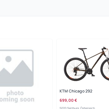
KTM Chicago 292
699,00 €
5020 Salzburg, Österreich