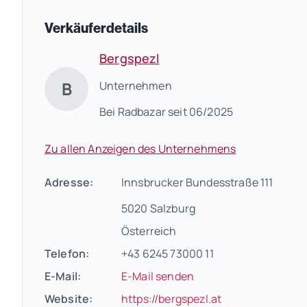
Verkäuferdetails
Bergspezl
B
Unternehmen
Bei Radbazar seit 06/2025
Zu allen Anzeigen des Unternehmens
Adresse:
Innsbrucker Bundesstraße 111
5020 Salzburg
Österreich
Telefon:
+43 6245 73000 11
E-Mail:
E-Mail senden
(öffnet in neuem
Website:
https://bergspezl.at