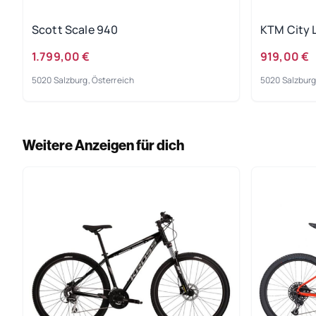
Scott Scale 940
KTM City 
1.799,00 €
919,00 €
5020 Salzburg, Österreich
5020 Salzburg
Weitere Anzeigen für dich