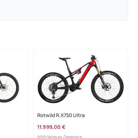
Rotwild R.X750 Ultra
11.999,00 €
5020 Salzburg, Österreich