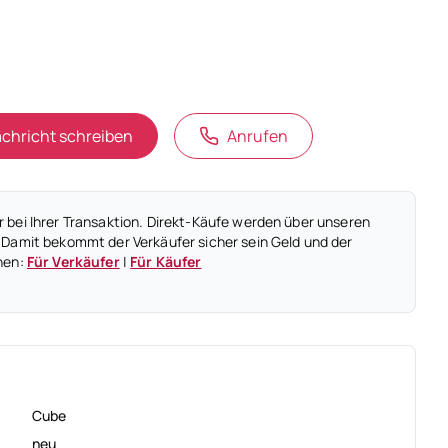
chricht schreiben
Anrufen
 bei Ihrer Transaktion. Direkt-Käufe werden über unseren
 Damit bekommt der Verkäufer sicher sein Geld und der
nen:
Für Verkäufer
|
Für Käufer
Cube
neu