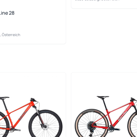
Line 28
, Österreich