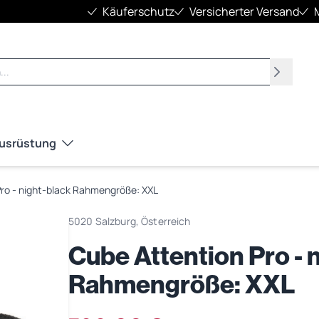
Käuferschutz
Versicherter Versand
Suchen
Ausrüstung
Pro - night-black Rahmengröße: XXL
5020 Salzburg, Österreich
Cube Attention Pro - 
Rahmengröße: XXL