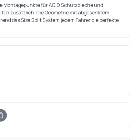
e Montagepunkte für ACID Schutzbleche und
iten zusätzlich. Die Geometrie mit abgesenktem
rend das Size Split System jedem Fahrer die perfekte
)
uem Tab)