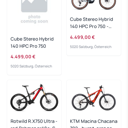
Cube Stereo Hybrid
140 HPC Pro 750 -
frostwhite-grey
4.499,00 €
Cube Stereo Hybrid
Rahmengröße: L
140 HPC Pro 750
5020 Salzburg, Österreich
4.499,00 €
5020 Salzburg, Österreich
Rotwild R.X750 Ultra -
KTM Macina Chacana