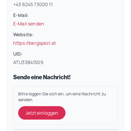
+43 6245 73000 11
E-Mail:
E-Mail senden
Website:
(öffnet in neuem Tab)
https://bergspezl.at
UID:
ATU33841509
Sende eine Nachricht!
Bitte loggen Sie sich ein, um eine Nachricht zu
senden.
Jetzt einloggen