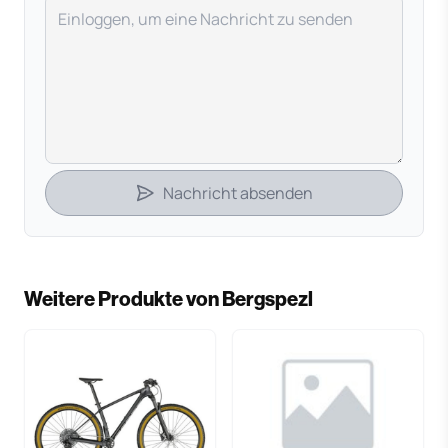
Deine Nachricht
Nachricht absenden
Weitere Produkte von Bergspezl