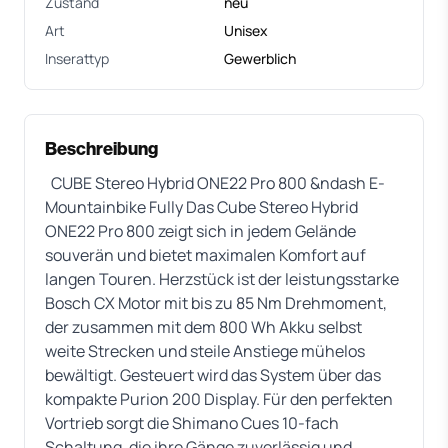
Zustand
neu
Art
Unisex
Inserattyp
Gewerblich
Beschreibung
CUBE Stereo Hybrid ONE22 Pro 800 &ndash E-
Mountainbike Fully Das Cube Stereo Hybrid
ONE22 Pro 800 zeigt sich in jedem Gelände
souverän und bietet maximalen Komfort auf
langen Touren. Herzstück ist der leistungsstarke
Bosch CX Motor mit bis zu 85 Nm Drehmoment,
der zusammen mit dem 800 Wh Akku selbst
weite Strecken und steile Anstiege mühelos
bewältigt. Gesteuert wird das System über das
kompakte Purion 200 Display. Für den perfekten
Vortrieb sorgt die Shimano Cues 10-fach
Schaltung, die ihre Gänge zuverlässig und