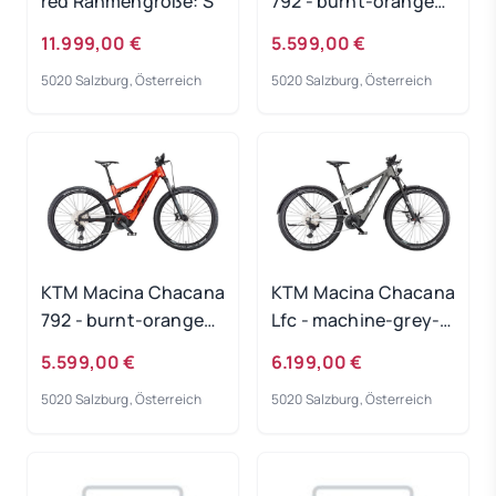
red Rahmengröße: S
792 - burnt-orange
Rahmengröße: 48 cm
11.999,00 €
5.599,00 €
5020 Salzburg, Österreich
5020 Salzburg, Österreich
KTM Macina Chacana
KTM Macina Chacana
792 - burnt-orange
Lfc - machine-grey-
Rahmengröße: 43 cm
matt Rahmengröße:
5.599,00 €
6.199,00 €
XL
5020 Salzburg, Österreich
5020 Salzburg, Österreich