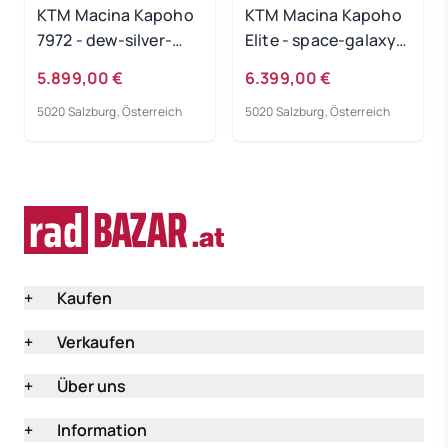
KTM Macina Kapoho
KTM Macina Kapoho
7972 - dew-silver-
Elite - space-galaxy-
matt Rahmengröße:
matt Rahmengröße:
5.899,00 €
6.399,00 €
M
M
5020 Salzburg, Österreich
5020 Salzburg, Österreich
+
Kaufen
+
Verkaufen
+
Über uns
+
Information