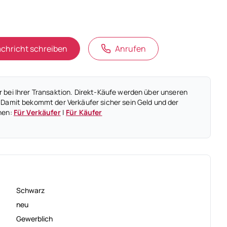
chricht schreiben
Anrufen
 bei Ihrer Transaktion. Direkt-Käufe werden über unseren
 Damit bekommt der Verkäufer sicher sein Geld und der
nen:
Für Verkäufer
|
Für Käufer
Schwarz
neu
Gewerblich