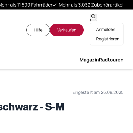
Mehr als 11.500 Fahrräder
Mehr als 3.032 Zubehörartikel
Anmelden
Hilfe
Verkaufen
Registrieren
Magazin
Radtouren
Eingestellt am 26.08.2025
schwarz - S-M