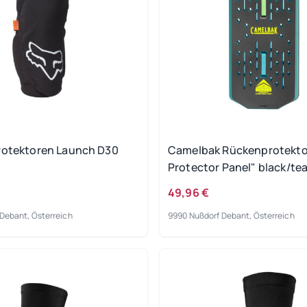
rotektoren Launch D30
Camelbak Rückenprotekto
Protector Panel" black/tea
49,96 €
Debant, Österreich
9990 Nußdorf Debant, Österreich