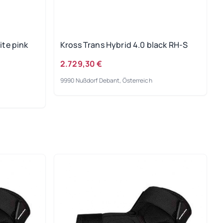
ite pink
Kross Trans Hybrid 4.0 black RH-S
2.729,30 €
9990 Nußdorf Debant, Österreich