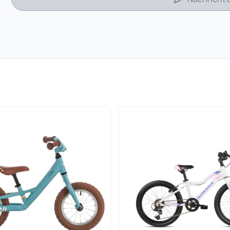
 in neuem Tab)