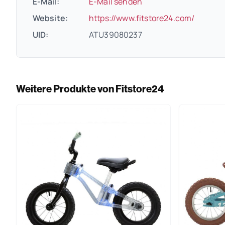
E-Mail:
E-Mail senden
(öffnet
Website:
https://www.fitstore24.com/
UID:
ATU39080237
Weitere Produkte von Fitstore24