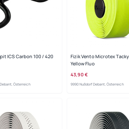
it ICS Carbon 100 / 420
Fizik Vento Microtex Tack
Yellow Fluo
43,90 €
Debant, Österreich
9990 Nußdorf Debant, Österreich