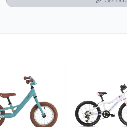
Nachricht
 in neuem Tab)