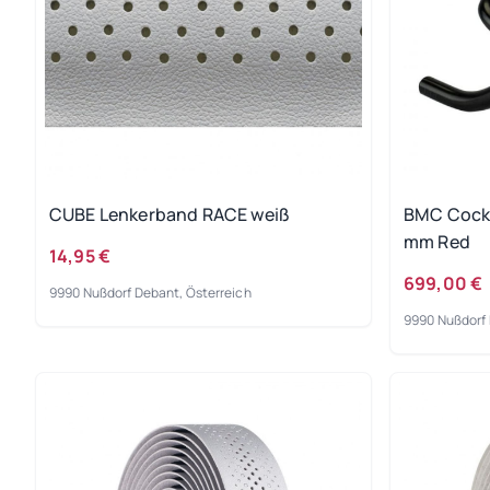
CUBE Lenkerband RACE weiß
BMC Cockp
mm Red
14,95 €
699,00 €
9990 Nußdorf Debant, Österreich
9990 Nußdorf 