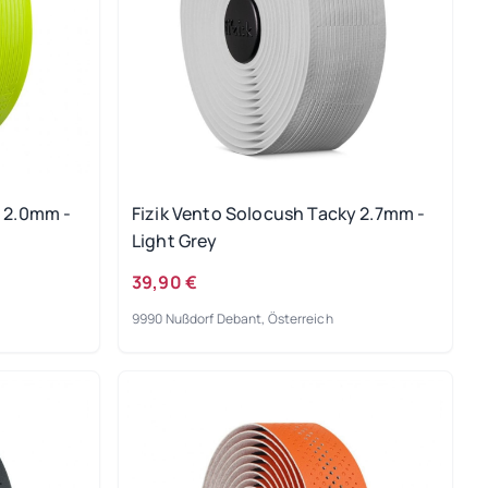
y 2.0mm -
Fizik Vento Solocush Tacky 2.7mm -
Light Grey
39,90 €
9990 Nußdorf Debant, Österreich