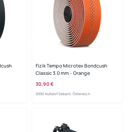
dcush
Fizik Tempo Microtex Bondcush
Classic 3.0 mm - Orange
30,90 €
9990 Nußdorf Debant, Österreich