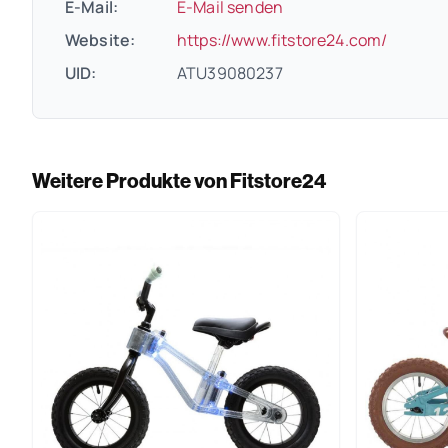
E-Mail:
E-Mail senden
(öffnet
Website:
https://www.fitstore24.com/
UID:
ATU39080237
Weitere Produkte von Fitstore24