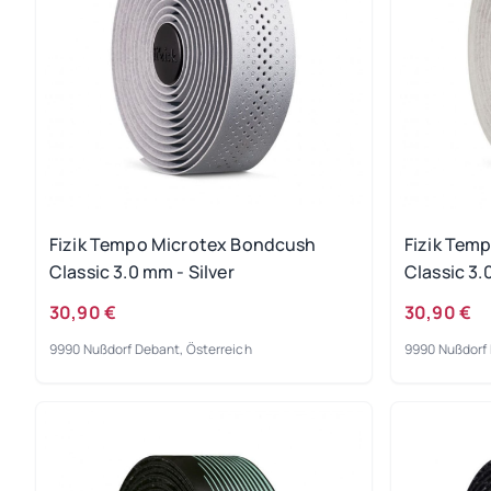
Fizik Tempo Microtex Bondcush
Fizik Tem
Classic 3.0 mm - Silver
Classic 3.
30,90 €
30,90 €
9990 Nußdorf Debant, Österreich
9990 Nußdorf 