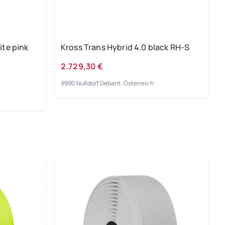
ite pink
Kross Trans Hybrid 4.0 black RH-S
2.729,30 €
9990 Nußdorf Debant, Österreich