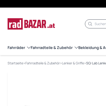
Suche
Fahrräder
Fahrradteile & Zubehör
Bekleidung & 
Startseite
›
Fahrradteile & Zubehör
›
Lenker & Griffe
›
SQ-Lab Lenke