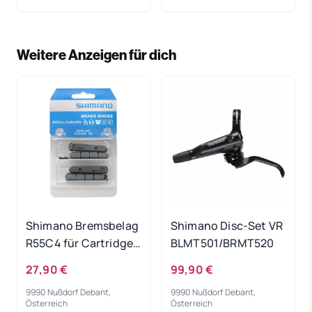
Weitere Anzeigen für dich
Shimano Bremsbelag
Shimano Disc-Set VR
R55C4 für Cartridge
BLMT501/BRMT520
Bremsschuh
27,90 €
99,90 €
9990 Nußdorf Debant,
9990 Nußdorf Debant,
Österreich
Österreich