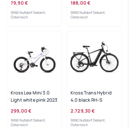
79,90 €
188,00 €
9990 Nußdorf Debant,
9990 Nußdorf Debant,
Österreich
Österreich
Kross Lea Mini 3.0
Kross Trans Hybrid
Light white pink 2023
4.0 black RH-S
299,00 €
2.729,30 €
9990 Nußdorf Debant,
9990 Nußdorf Debant,
Österreich
Österreich