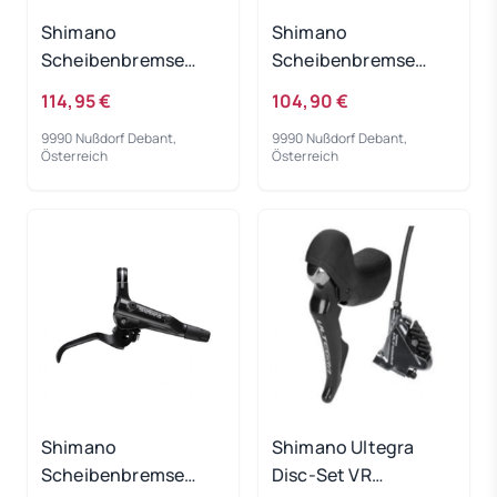
Shimano
Shimano
Scheibenbremse
Scheibenbremse
Deore M6100/M6120
Deore M6100/M6120
114,95 €
104,90 €
VR
9990 Nußdorf Debant,
9990 Nußdorf Debant,
Österreich
Österreich
Shimano
Shimano Ultegra
Scheibenbremse
Disc-Set VR