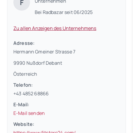
F
Unternehmen
Bei Radbazar seit 06/2025
Zu allen Anzeigen des Unternehmens
Adresse:
Hermann Gmeiner Strasse 7
9990 Nußdorf Debant
Österreich
Telefon:
+43 4852 68866
E-Mail:
E-Mail senden
Website:
(öffnet in neuem Tab)
https://www.fitstore24.com/