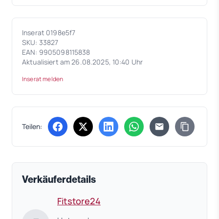
Inserat 0198e5f7
SKU: 33827
EAN: 9905098115838
Aktualisiert am 26.08.2025, 10:40 Uhr
Inserat melden
Teilen:
(öffnet in neuem Tab)
(öffnet in neuem Tab)
(öffnet in neuem Tab)
(öffnet in neuem Tab)
Verkäuferdetails
Fitstore24