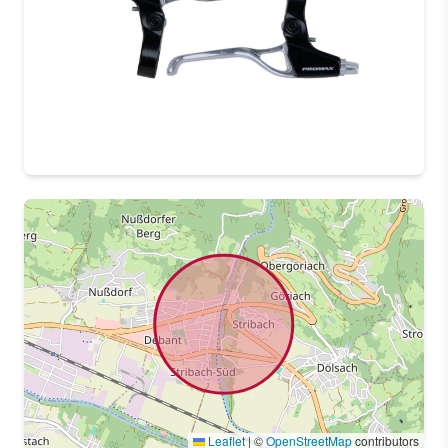
Leaflet
|
©
OpenStreetMap
contributors