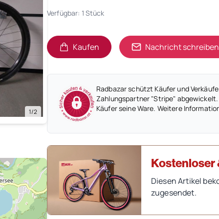
Verfügbar: 1 Stück
Kaufen
Nachricht schreiben
Radbazar schützt Käufer und Verkäufer
Zahlungspartner "Stripe" abgewickelt.
Käufer seine Ware. Weitere Informatio
1/2
Kostenloser 
Diesen Artikel bek
zugesendet.