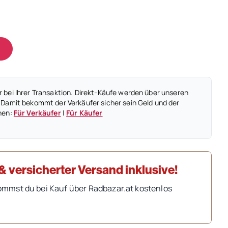
 bei Ihrer Transaktion. Direkt-Käufe werden über unseren
 Damit bekommt der Verkäufer sicher sein Geld und der
nen:
Für Verkäufer
|
Für Käufer
& versicherter Versand inklusive!
ommst du bei Kauf über Radbazar.at kostenlos