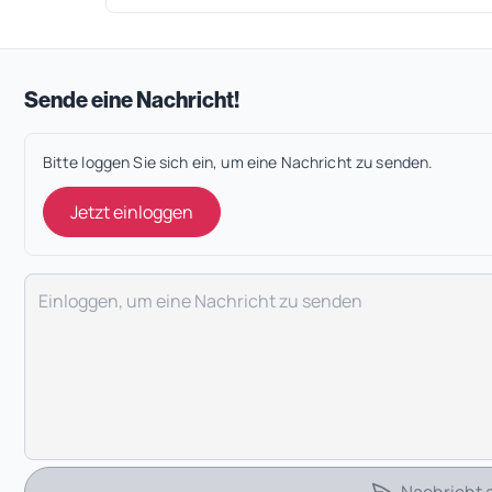
Sende eine Nachricht!
Bitte loggen Sie sich ein, um eine Nachricht zu senden.
Jetzt einloggen
Deine Nachricht