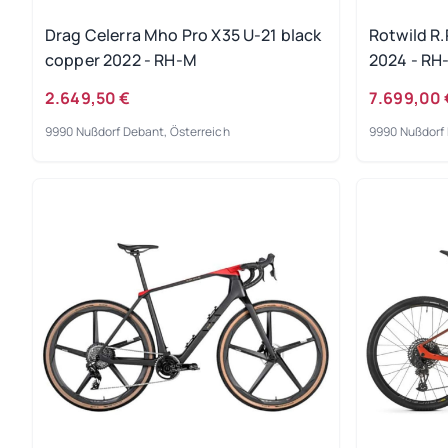
Drag Celerra Mho Pro X35 U-21 black
Rotwild R.
copper 2022 - RH-M
2024 - RH
2.649,50 €
7.699,00 
9990 Nußdorf Debant, Österreich
9990 Nußdorf 