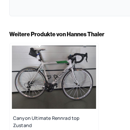
Weitere Produkte von Hannes Thaler
Canyon Ultimate Rennrad top
Zustand