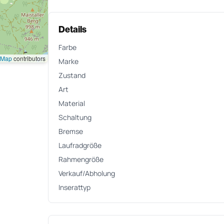
Details
Farbe
tMap
contributors
Marke
Zustand
Art
Material
Schaltung
Bremse
Laufradgröße
Rahmengröße
Verkauf/Abholung
Inserattyp