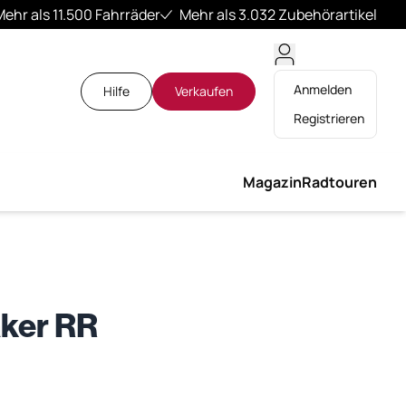
Mehr als 11.500 Fahrräder
Mehr als 3.032 Zubehörartikel
Anmelden
Hilfe
Verkaufen
Registrieren
Magazin
Radtouren
aker RR