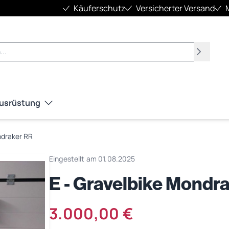
Käuferschutz
Versicherter Versand
Suchen
Ausrüstung
ndraker RR
Eingestellt am 01.08.2025
E - Gravelbike Mondr
3.000,00 €