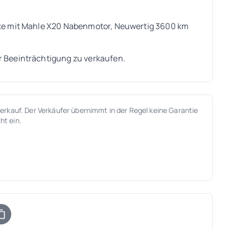
ike mit Mahle X20 Nabenmotor, Neuwertig 3600 km
r Beeinträchtigung zu verkaufen.
verkauf. Der Verkäufer übernimmt in der Regel keine Garantie
ht ein.
)
uem Tab)