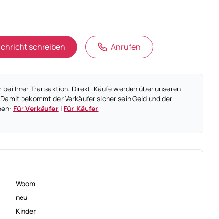
chricht schreiben
Anrufen
 bei Ihrer Transaktion. Direkt-Käufe werden über unseren
 Damit bekommt der Verkäufer sicher sein Geld und der
nen:
Für Verkäufer
|
Für Käufer
Woom
neu
Kinder