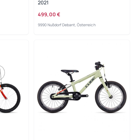
2021
499,00 €
9990 Nußdorf Debant, Österreich