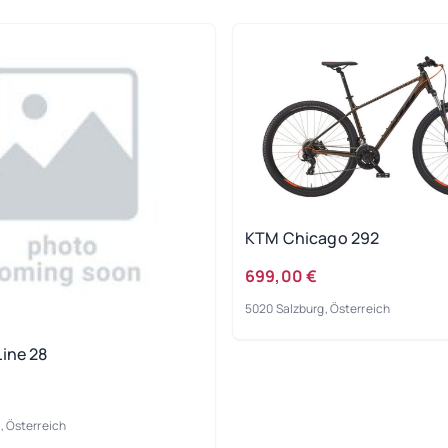
KTM Chicago 292
699,00 €
5020 Salzburg, Österreich
Line 28
, Österreich