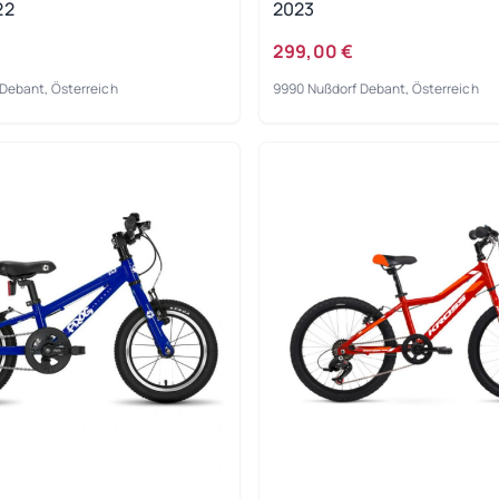
22
2023
299,00 €
Debant, Österreich
9990 Nußdorf Debant, Österreich