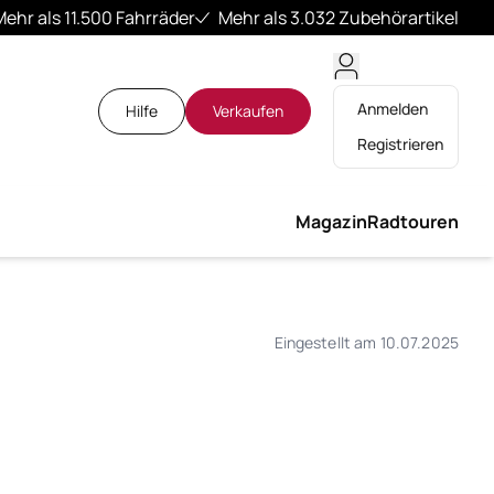
Mehr als 11.500 Fahrräder
Mehr als 3.032 Zubehörartikel
Anmelden
Hilfe
Verkaufen
Registrieren
Magazin
Radtouren
Eingestellt am 10.07.2025