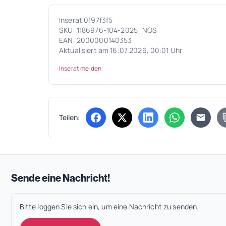
Inserat 0197f3f5
SKU: 1186976-104-2025_NOS
EAN: 2000000140353
Aktualisiert am 16.07.2026, 00:01 Uhr
Inserat melden
Teilen:
(öffnet in neuem Tab)
(öffnet in neuem Tab)
(öffnet in neuem Tab
(öffnet in ne
Sende eine Nachricht!
Bitte loggen Sie sich ein, um eine Nachricht zu senden.