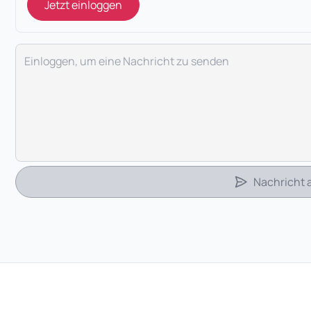
Jetzt einloggen
Deine Nachricht
Nachricht
 Tab)