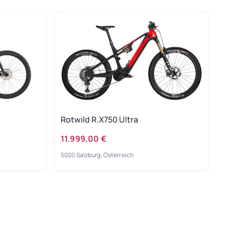
Rotwild R.X750 Ultra
11.999,00 €
5020 Salzburg, Österreich