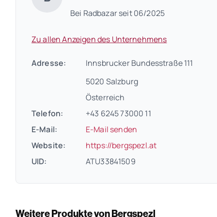
Bei Radbazar seit 06/2025
Zu allen Anzeigen des Unternehmens
Adresse:
Innsbrucker Bundesstraße 111
5020 Salzburg
Österreich
Telefon:
+43 6245 73000 11
E-Mail:
E-Mail senden
(öffnet in neuem
Website:
https://bergspezl.at
UID:
ATU33841509
Weitere Produkte von Bergspezl