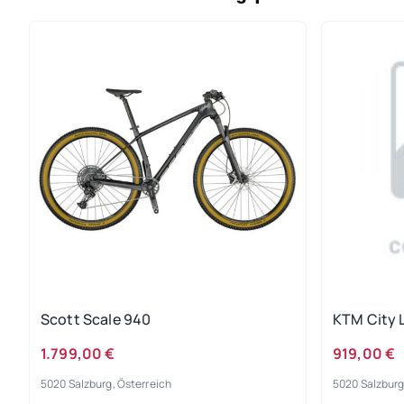
Scott Scale 940
KTM City 
1.799,00 €
919,00 €
5020 Salzburg, Österreich
5020 Salzburg