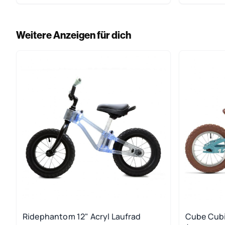
Weitere Anzeigen für dich
Ridephantom 12" Acryl Laufrad
Cube Cubie