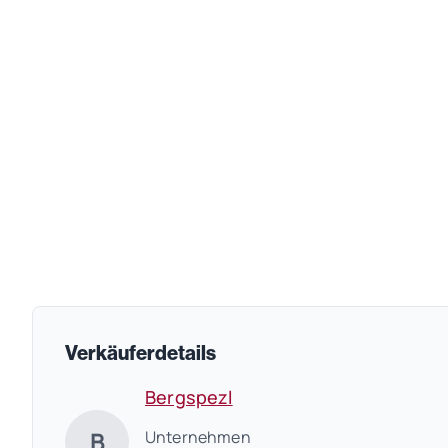
Verkäuferdetails
Bergspezl
B
Unternehmen