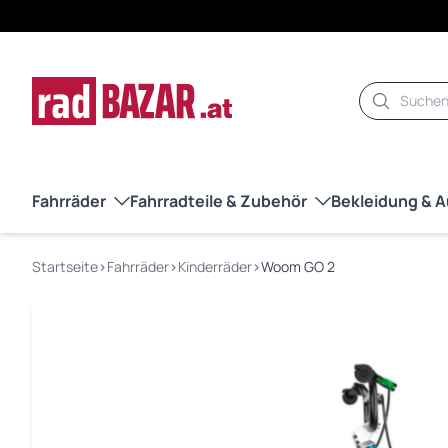
Suche
Fahrräder
Fahrradteile & Zubehör
Bekleidung & 
Startseite
›
Fahrräder
›
Kinderräder
›
Woom GO 2