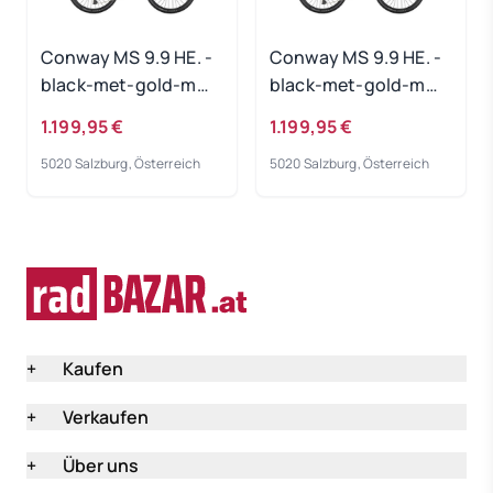
Conway MS 9.9 HE. -
Conway MS 9.9 HE. -
black-met-gold-m
black-met-gold-m
Rahmengröße: M
Rahmengröße: L
1.199,95 €
1.199,95 €
5020 Salzburg, Österreich
5020 Salzburg, Österreich
+
Kaufen
+
Verkaufen
+
Über uns