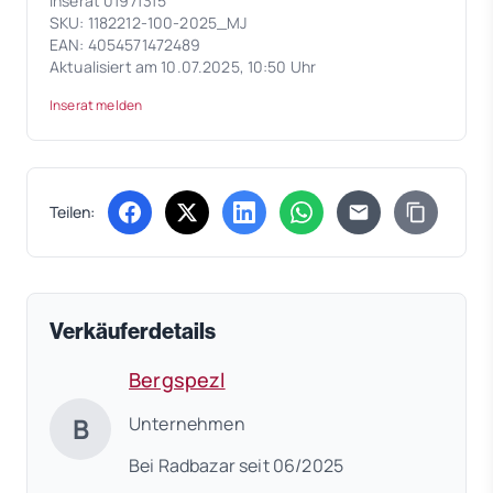
Inserat 0197f3f5
SKU: 1182212-100-2025_MJ
EAN: 4054571472489
Aktualisiert am 10.07.2025, 10:50 Uhr
Inserat melden
Teilen:
(öffnet in neuem Tab)
(öffnet in neuem Tab)
(öffnet in neuem Tab)
(öffnet in neuem Tab)
Verkäuferdetails
Bergspezl
B
Unternehmen
Bei Radbazar seit 06/2025