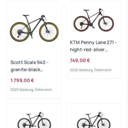
KTM Penny Lane 271 -
night-red-silver
Rahmengröße: L
749,00 €
Scott Scale 940 -
granite-black
5020 Salzburg, Österreich
Rahmengröße: S
1.799,00 €
5020 Salzburg, Österreich