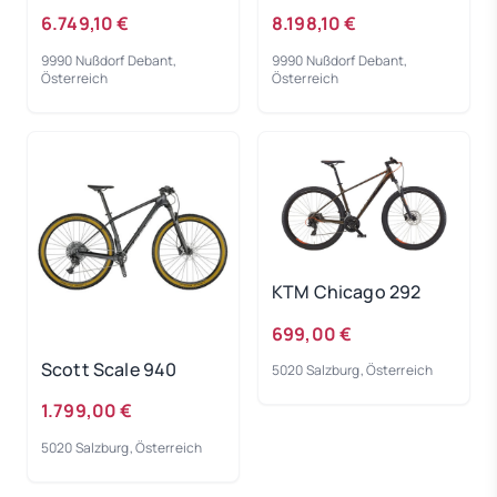
2025 - RH-L
2025 - RH-M
6.749,10 €
8.198,10 €
9990 Nußdorf Debant,
9990 Nußdorf Debant,
Österreich
Österreich
KTM Chicago 292
699,00 €
Scott Scale 940
5020 Salzburg, Österreich
1.799,00 €
5020 Salzburg, Österreich