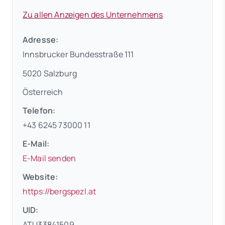
Zu allen Anzeigen des Unternehmens
Adresse:
Innsbrucker Bundesstraße 111
5020 Salzburg
Österreich
Telefon:
+43 6245 73000 11
E-Mail:
E-Mail senden
Website:
(öffnet in neuem Tab)
https://bergspezl.at
UID:
ATU33841509