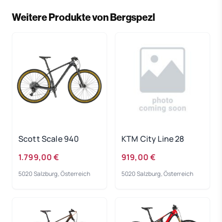
Weitere Produkte von Bergspezl
Scott Scale 940
KTM City Line 28
1.799,00 €
919,00 €
5020 Salzburg, Österreich
5020 Salzburg, Österreich