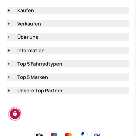
+
Kaufen
+
Verkaufen
+
Über uns
+
Information
+
Top 5 Fahrradtypen
+
Top 5 Marken
+
Unsere Top Partner