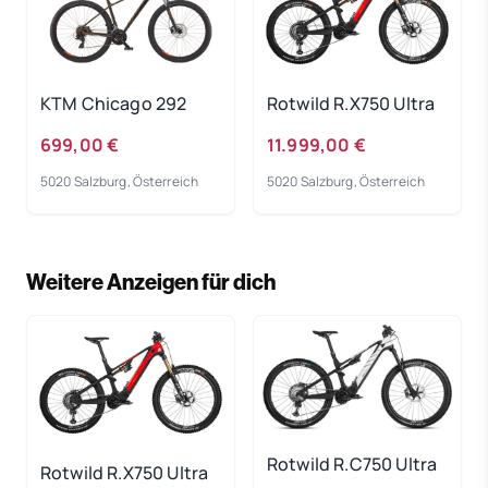
KTM Chicago 292
Rotwild R.X750 Ultra
699,00 €
11.999,00 €
5020 Salzburg, Österreich
5020 Salzburg, Österreich
Weitere Anzeigen für dich
Rotwild R.C750 Ultra
Rotwild R.X750 Ultra