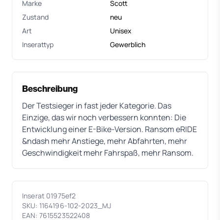
Marke
Scott
Zustand
neu
Art
Unisex
Inserattyp
Gewerblich
Beschreibung
Der Testsieger in fast jeder Kategorie. Das
Einzige, das wir noch verbessern konnten: Die
Entwicklung einer E-Bike-Version. Ransom eRIDE
&ndash mehr Anstiege, mehr Abfahrten, mehr
Geschwindigkeit mehr Fahrspaß, mehr Ransom.
Inserat 01975ef2
SKU: 1164196-102-2023_MJ
EAN: 7615523522408