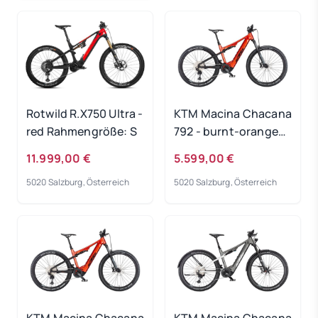
Rotwild R.X750 Ultra -
KTM Macina Chacana
red Rahmengröße: S
792 - burnt-orange
Rahmengröße: 48 cm
11.999,00 €
5.599,00 €
5020 Salzburg, Österreich
5020 Salzburg, Österreich