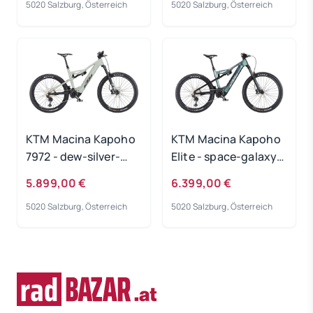
5020 Salzburg, Österreich
5020 Salzburg, Österreich
KTM Macina Kapoho
KTM Macina Kapoho
7972 - dew-silver-
Elite - space-galaxy-
matt Rahmengröße:
matt Rahmengröße:
5.899,00 €
6.399,00 €
M
M
5020 Salzburg, Österreich
5020 Salzburg, Österreich