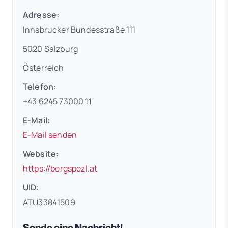
Adresse:
Innsbrucker Bundesstraße 111
5020 Salzburg
Österreich
Telefon:
+43 6245 73000 11
E-Mail:
E-Mail senden
Website:
(öffnet in neuem Tab)
https://bergspezl.at
UID:
ATU33841509
Sende eine Nachricht!