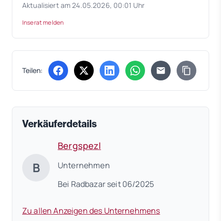
Aktualisiert am 24.05.2026, 00:01 Uhr
Inserat melden
Teilen:
(öffnet in neuem Tab)
(öffnet in neuem Tab)
(öffnet in neuem Tab)
(öffnet in neuem Tab)
Verkäuferdetails
Bergspezl
B
Unternehmen
Bei Radbazar seit 06/2025
Zu allen Anzeigen des Unternehmens