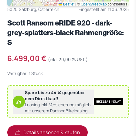
Leaflet
|
©
OpenStreetMap
contributors
5020 Salzburg, Österreich
Eingestellt am 11.06.2025
Scott Ransom eRIDE 920 - dark-
grey-splatters-black Rahmengröße:
S
6.499,00 €
(inkl. 20,00 % USt.)
Verfügbar: 1 Stück
Spare bis zu 44 % gegenüber
dem Direktkauf!
BIKELEASING.AT
Leasing inkl. Versicherung möglich
mit unserem Partner Bikeleasing
Details ansehen & kaufen
(öffnet in neuem Tab)
(öffnet in neuem Tab)