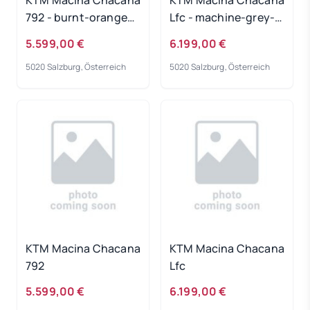
KTM Macina Chacana
KTM Macina Chacana
792 - burnt-orange
Lfc - machine-grey-
Rahmengröße: 43 cm
matt Rahmengröße:
5.599,00 €
6.199,00 €
XL
5020 Salzburg, Österreich
5020 Salzburg, Österreich
KTM Macina Chacana
KTM Macina Chacana
792
Lfc
5.599,00 €
6.199,00 €