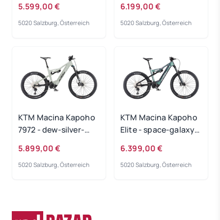
5.599,00 €
6.199,00 €
5020 Salzburg, Österreich
5020 Salzburg, Österreich
KTM Macina Kapoho
KTM Macina Kapoho
7972 - dew-silver-
Elite - space-galaxy-
matt Rahmengröße:
matt Rahmengröße:
5.899,00 €
6.399,00 €
M
M
5020 Salzburg, Österreich
5020 Salzburg, Österreich