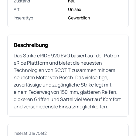
Zustand
neu
Art
Unisex
Inserattyp
Gewerblich
Beschreibung
Das Strike eRIDE 920 EVO basiert auf der Patron
eRide Plattform und bietet die neuesten
Technologien von SCOTT zusammen mit dem
neuesten Motor von Bosch. Das vielseitige,
zuverlässige und zugängliche Strike legt mit
einem Federweg von 150 mm, glatteren Reifen,
dickeren Griffen und Sattel viel Wert auf Komfort
und verschiedenste Einsatzmöglichkeiten.
Inserat 01975ef2