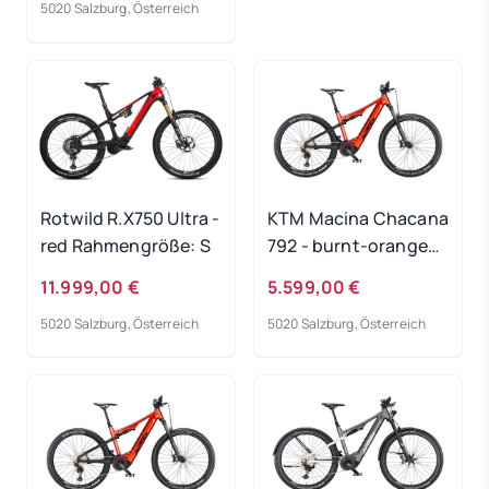
5020 Salzburg, Österreich
Rotwild R.X750 Ultra -
KTM Macina Chacana
red Rahmengröße: S
792 - burnt-orange
Rahmengröße: 48 cm
11.999,00 €
5.599,00 €
5020 Salzburg, Österreich
5020 Salzburg, Österreich