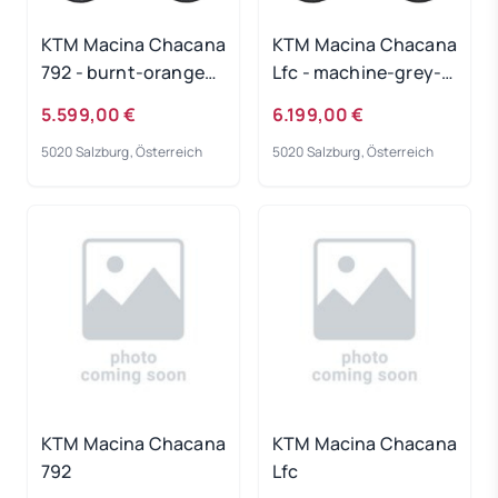
KTM Macina Chacana
KTM Macina Chacana
792 - burnt-orange
Lfc - machine-grey-
Rahmengröße: 43 cm
matt Rahmengröße:
5.599,00 €
6.199,00 €
XL
5020 Salzburg, Österreich
5020 Salzburg, Österreich
KTM Macina Chacana
KTM Macina Chacana
792
Lfc