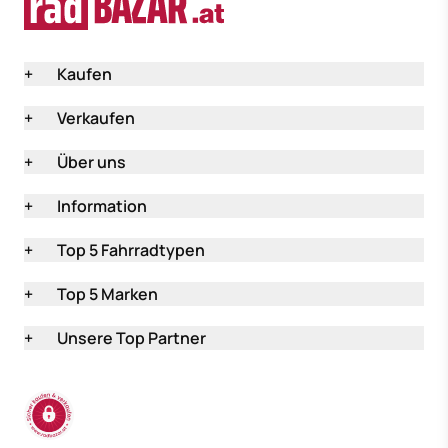
+
Kaufen
+
Verkaufen
+
Über uns
+
Information
+
Top 5 Fahrradtypen
+
Top 5 Marken
+
Unsere Top Partner