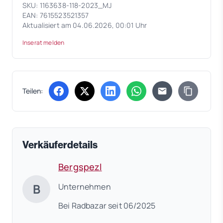
SKU: 1163638-118-2023_MJ
EAN: 7615523521357
Aktualisiert am 04.06.2026, 00:01 Uhr
Inserat melden
Teilen:
(öffnet in neuem Tab)
(öffnet in neuem Tab)
(öffnet in neuem Tab)
(öffnet in neuem Tab)
Verkäuferdetails
Bergspezl
B
Unternehmen
Bei Radbazar seit 06/2025