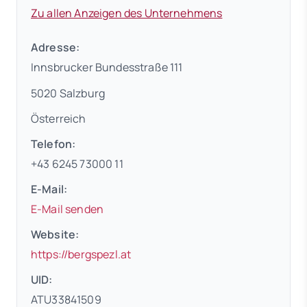
Zu allen Anzeigen des Unternehmens
Adresse:
Innsbrucker Bundesstraße 111
5020 Salzburg
Österreich
Telefon:
+43 6245 73000 11
E-Mail:
E-Mail senden
Website:
(öffnet in neuem Tab)
https://bergspezl.at
UID:
ATU33841509