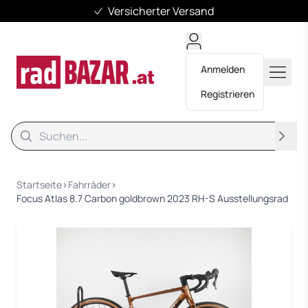
Versicherter Versand
Anmelden
Registrieren
Suche
Suche
Startseite
›
Fahrräder
›
Focus Atlas 8.7 Carbon goldbrown 2023 RH-S Ausstellungsrad