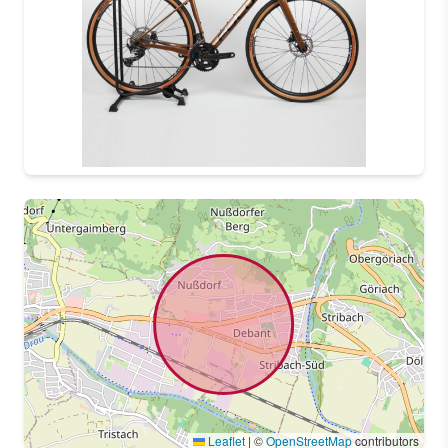
Leaflet
|
©
OpenStreetMap
contributors