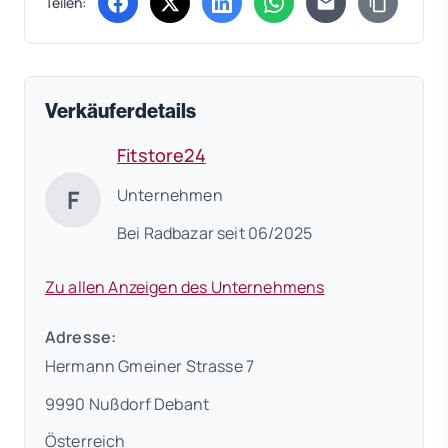
Teilen:
(öffnet in neuem Tab)
(öffnet in neuem Tab)
(öffnet in neuem Tab)
(öffnet in neuem Tab)
Verkäuferdetails
Fitstore24
F
Unternehmen
Bei Radbazar seit 06/2025
Zu allen Anzeigen des Unternehmens
Adresse:
Hermann Gmeiner Strasse 7
9990 Nußdorf Debant
Österreich