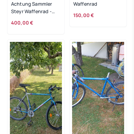
Achtung Sammler
Waffenrad
Steyr Waffenrad -
150,00 €
Orginalzustand
400,00 €