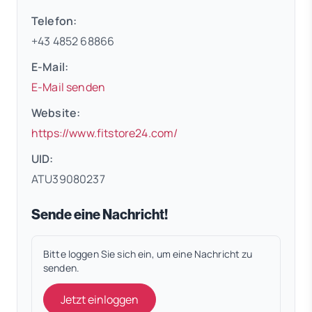
Telefon:
+43 4852 68866
E-Mail:
E-Mail senden
Website:
(öffnet in neuem Tab)
https://www.fitstore24.com/
UID:
ATU39080237
Sende eine Nachricht!
Bitte loggen Sie sich ein, um eine Nachricht zu
senden.
Jetzt einloggen