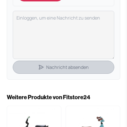
Deine Nachricht
Nachricht absenden
Weitere Produkte von Fitstore24