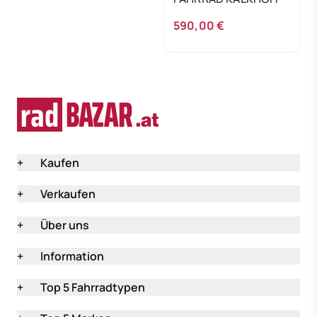
590,00 €
+
Kaufen
+
Verkaufen
+
Über uns
+
Information
+
Top 5 Fahrradtypen