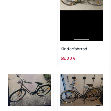
Kinderfahrrad
55,00 €