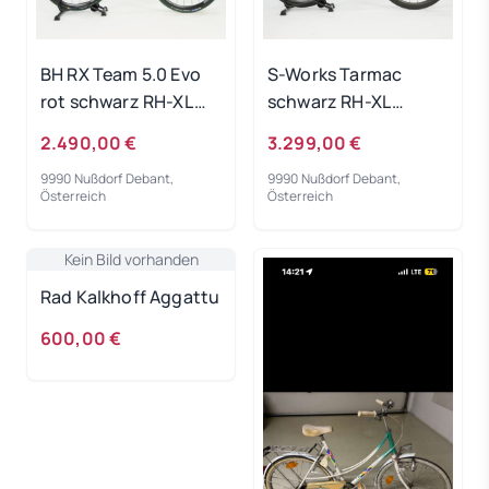
BH RX Team 5.0 Evo
S-Works Tarmac
rot schwarz RH-XL
schwarz RH-XL
Gebrauchtrad
Gebrauchtrad
2.490,00 €
3.299,00 €
9990 Nußdorf Debant,
9990 Nußdorf Debant,
Österreich
Österreich
Kein Bild vorhanden
Rad Kalkhoff Aggattu
600,00 €