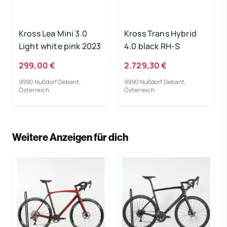
Kross Lea Mini 3.0
Kross Trans Hybrid
Light white pink 2023
4.0 black RH-S
299,00 €
2.729,30 €
9990 Nußdorf Debant,
9990 Nußdorf Debant,
Österreich
Österreich
Weitere Anzeigen für dich